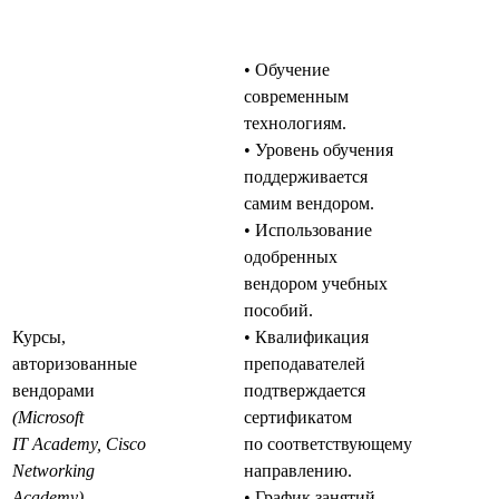
• Обучение
современным
технологиям.
• Уровень обучения
поддерживается
самим вендором.
• Использование
одобренных
вендором учебных
пособий.
Курсы,
• Квалификация
авторизованные
преподавателей
вендорами
подтверждается
(Microsoft
сертификатом
IT Academy, Cisco
по соответствующему
Networking
направлению.
Academy)
• График занятий