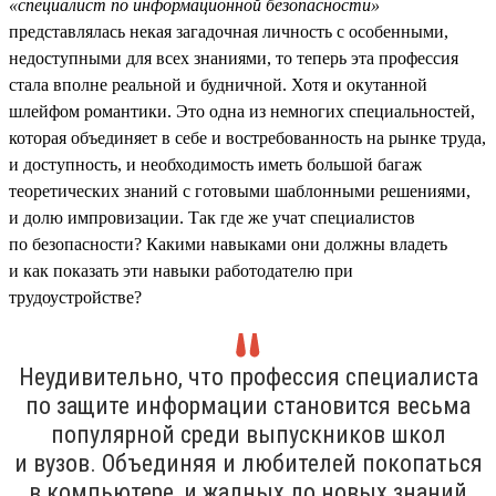
«специалист по информационной безопасности»
представлялась некая загадочная личность с особенными,
недоступными для всех знаниями, то теперь эта профессия
стала вполне реальной и будничной. Хотя и окутанной
шлейфом романтики. Это одна из немногих специальностей,
которая объединяет в себе и востребованность на рынке труда,
и доступность, и необходимость иметь большой багаж
теоретических знаний с готовыми шаблонными решениями,
и долю импровизации. Так где же учат специалистов
по безопасности? Какими навыками они должны владеть
и как показать эти навыки работодателю при
трудоустройстве?
Неудивительно, что профессия специалиста
по защите информации становится весьма
популярной среди выпускников школ
и вузов. Объединяя и любителей покопаться
в компьютере, и жадных до новых знаний