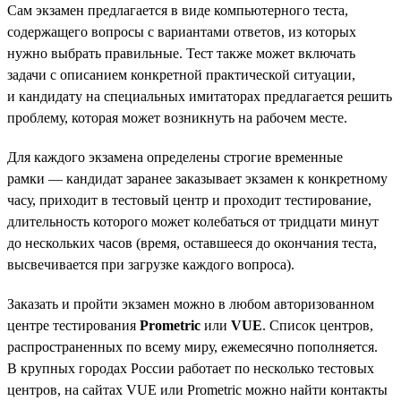
Сам экзамен предлагается в виде компьютерного теста,
содержащего вопросы с вариантами ответов, из которых
нужно выбрать правильные. Тест также может включать
задачи с описанием конкретной практической ситуации,
и кандидату на специальных имитаторах предлагается решить
проблему, которая может возникнуть на рабочем месте.
Для каждого экзамена определены строгие временные
рамки — кандидат заранее заказывает экзамен к конкретному
часу, приходит в тестовый центр и проходит тестирование,
длительность которого может колебаться от тридцати минут
до нескольких часов (время, оставшееся до окончания теста,
высвечивается при загрузке каждого вопроса).
Заказать и пройти экзамен можно в любом авторизованном
центре тестирования
Prometric
или
VUE
. Список центров,
распространенных по всему миру, ежемесячно пополняется.
В крупных городах России работает по несколько тестовых
центров, на сайтах VUE или Prometric можно найти контакты