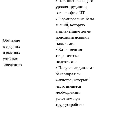
• Повышение общего
уровня эрудиции,
в т.ч. в сфере ИТ.
• Формирование базы
знаний, которую
в дальнейшем легче
дополнять новыми
Обучение
навыками.
в средних
• Качественная
и высших
теоретическая
учебных
подготовка.
заведениях
• Получение диплома
бакалавра или
магистра, который
часто является
необходимым
условием при
трудоустройстве.