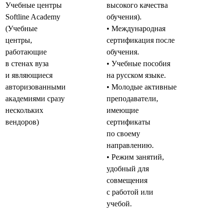
Учебные центры
высокого качества
Softline Academy
обучения).
(Учебные
• Международная
центры,
сертификация после
работающие
обучения.
в стенах вуза
• Учебные пособия
и являющиеся
на русском языке.
авторизованными
• Молодые активные
академиями сразу
преподаватели,
нескольких
имеющие
вендоров)
сертификаты
по своему
направлению.
• Режим занятий,
удобный для
совмещения
с работой или
учебой.