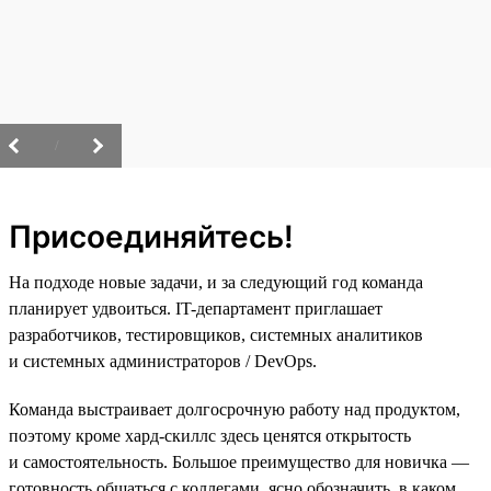
/
Присоединяйтесь!
На подходе новые задачи, и за следующий год команда
планирует удвоиться. IT-департамент приглашает
разработчиков, тестировщиков, системных аналитиков
и системных администраторов / DevOps.
Команда выстраивает долгосрочную работу над продуктом,
поэтому кроме хард-скиллс здесь ценятся открытость
и самостоятельность. Большое преимущество для новичка —
готовность общаться с коллегами, ясно обозначить, в каком