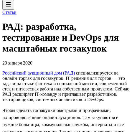
Статьи
РАД: разработка,
тестирование и DevOps для
масштабных госзакупок
29 января 2020
Российский аукционный дом (РАД)
специализируется на
онлайн-торгах для госзакупок. IT-решения для торгов — это
задачи на стыке финтеха и социальной миссии, современный
стек и интересная работа над собственным продуктом. Сейчас
РАД расширяет IT-команду и приглашает разработчиков,
тестировщиков, системных аналитиков и DevOps.
Чтобы сделать госзакупки быстрыми и прозрачными,
их проводят в виде онлайн-аукционов. Там закупают всё
нужное больницы, коммунальные службы, интернаты и все
остальные госорганизации. Такие аукционы проводят всего