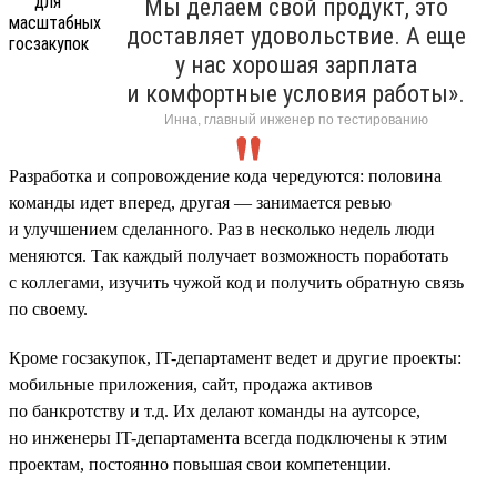
Мы делаем свой продукт, это
доставляет удовольствие. А еще
у нас хорошая зарплата
и комфортные условия работы».
Инна, главный инженер по тестированию
Разработка и сопровождение кода чередуются: половина
команды идет вперед, другая — занимается ревью
и улучшением сделанного. Раз в несколько недель люди
меняются. Так каждый получает возможность поработать
с коллегами, изучить чужой код и получить обратную связь
по своему.
Кроме госзакупок, IT-департамент ведет и другие проекты:
мобильные приложения, сайт, продажа активов
по банкротству и т.д. Их делают команды на аутсорсе,
но инженеры IT-департамента всегда подключены к этим
проектам, постоянно повышая свои компетенции.