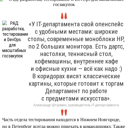
«У IT-департамента свой опенспейс
с удобными местами: широкие
столы, современные моноблоки HP,
по 2 больших монитора. Есть дартс,
настолки, теннисный стол,
кофемашины, внутреннее кафе
и офисные кухни — всё как надо :)
В коридорах висят классические
картины, которые готовит к торгам
Департамент по работе
с предметами искусства».
Александр Штурмин, руководитель IT-департамента
Часть отдела тестирования находится в Нижнем Новгороде,
но в Петербург всегда можно приехать в командировку. Также