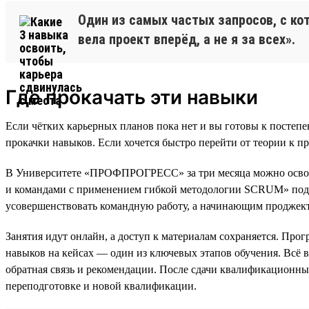
Один из самых частых запросов, с ко
вела проект вперёд, а не я за всех».
Где прокачать эти навыки
Если чётких карьерных планов пока нет и вы готовы к постеп
прокачки навыков. Если хочется быстро перейти от теории к п
В Университете «ПРОФПРОГРЕСС» за три месяца можно освоит
и командами с применением гибкой методологии SCRUM» подойд
усовершенствовать командную работу, а начинающим проджект-
Занятия идут онлайн, а доступ к материалам сохраняется. Прог
навыков на кейсах — один из ключевых этапов обучения. Всё 
обратная связь и рекомендации. После сдачи квалификационных
переподготовке и новой квалификации.