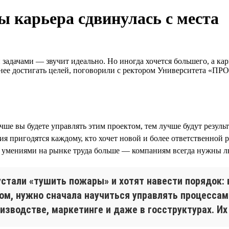
ы карьера сдвинулась с места
задачами — звучит идеально. Но иногда хочется большего, а кар
внее достигать целей, поговорили с ректором Университета «П
чше вы будете управлять этим проектом, тем лучше будут резуль
ия пригодятся каждому, кто хочет новой и более ответственной
ми умениями на рынке труда больше — компаниям всегда нужны л
стали «тушить пожары» и хотят навести порядок: в
ом, нужно сначала научиться управлять процесса
оизводстве, маркетинге и даже в госструктурах. И