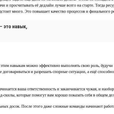
ачи и просчитывать её дедлайн лучше всего на старте. Тогда рес
стоит много. Это повышает качество процессов и финального рез
— это навык,
ря этим навыкам можно эффективно выполнять свою роль, будучи
ие договариваться и разрешать спорные ситуации, а ещё способн
начинается ваша ответственность и заканчивается чужая, и наоб
ард-скилы, которые помогут вам хорошо показать себя в общем д
альных досок. После этого даже сложные команды начинают работ