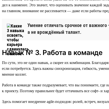
дел к наименее. Это значит, что оценивать значение каждой зад
на главном, внимание не рассеивается — даже если работы пред
Умение отличать срочное от важного 
а не врождённый талант.
Навык № 3. Работа в команде
По сути, это не один навык, а скорее их комбинация. Благода
если потребуется. Здесь важны синхронизация, гибкость, умен
мнение коллег.
Работа в команде также подразумевает, что вы понимаете, где 
к проекту. Поэтому правильнее будет оттачивать все софт- и х
Здесь помогает внедрение agile-подходов: ролей, встреч, визу