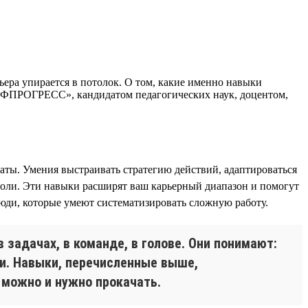
ьера упирается в потолок. О том, какие именно навыки
РОФПРОГРЕСС», кандидатом педагогических наук, доцентом,
таты. Умения выстраивать стратегию действий, адаптироваться
 роли. Эти навыки расширят ваш карьерный диапазон и помогут
юди, которые умеют систематизировать сложную работу.
 задачах, в команде, в голове. Они понимают:
ми. Навыки, перечисленные выше,
х можно и нужно прокачать.