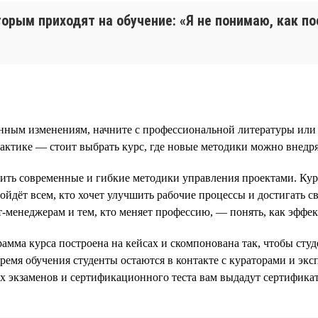
торым приходят на обучение: «Я не понимаю, как по
енным изменениям, начните с профессиональной литературы или 
рактике — стоит выбрать курс, где новые методики можно внедря
ь современные и гибкие методики управления проектами. Кур
ёт всем, кто хочет улучшить рабочие процессы и достигать св
менеджерам и тем, кто меняет профессию, — понять, как эффект
рамма курса построена на кейсах и скомпонована так, чтобы студ
время обучения студенты остаются в контакте с кураторами и э
 экзаменов и сертификационного теста вам выдадут сертификат 