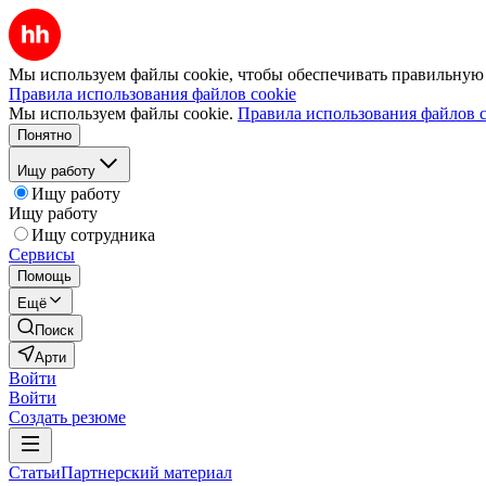
Мы используем файлы cookie, чтобы обеспечивать правильную р
Правила использования файлов cookie
Мы используем файлы cookie.
Правила использования файлов c
Понятно
Ищу работу
Ищу работу
Ищу работу
Ищу сотрудника
Сервисы
Помощь
Ещё
Поиск
Арти
Войти
Войти
Создать резюме
Статьи
Партнерский материал