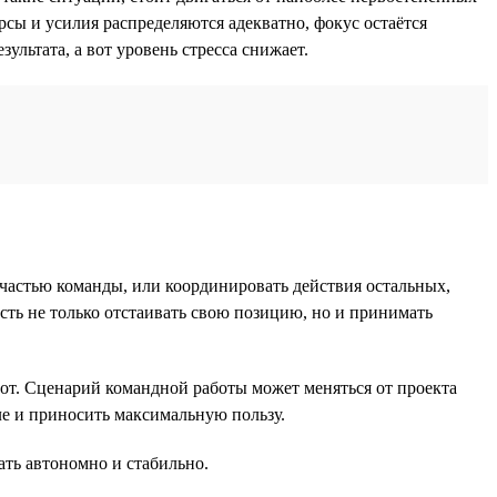
урсы и усилия распределяются адекватно, фокус остаётся
ультата, а вот уровень стресса снижает.
 частью команды, или координировать действия остальных,
ость не только отстаивать свою позицию, но и принимать
орот. Сценарий командной работы может меняться от проекта
еле и приносить максимальную пользу.
ать автономно и стабильно.