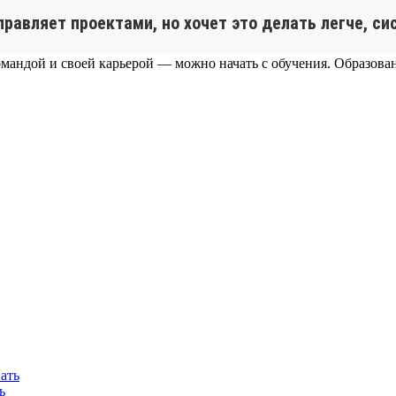
управляет проектами, но хочет это делать легче, с
омандой и своей карьерой — можно начать с обучения. Образовани
ь