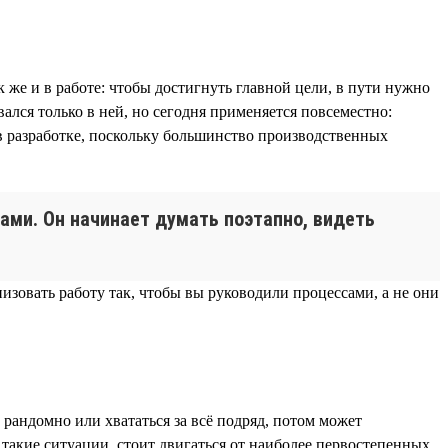
 же и в работе: чтобы достигнуть главной цели, в пути нужно
ался только в ней, но сегодня применяется повсеместно:
в разработке, поскольку большинство производственных
ами. Он начинает думать поэтапно, видеть
изовать работу так, чтобы вы руководили процессами, а не они
 рандомно или хвататься за всё подряд, потом может
в такие ситуации, стоит двигаться от наиболее первостепенных