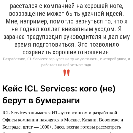
расстался с компанией на хорошей ноте,
возвращение может быть удачной идеей.
Мне, например, помогло вернуться то, что я
не подвел коллег внезапным уходом. Я
заранее предупредил руководителя и дал ему
время подготовиться. Это позволило
сохранить хорошие отношения.
Разработчик, ICL Services: вернулся на ту же должность, с которой ушел, и
работает на ней четыре года.
Кейс ICL Services: кого (не)
берут в бумеранги
ICL Services занимается ИТ-аутсорсингом и разработкой.
Офисы компании находятся в Москве, Казани, Воронеже и
Белграде, штат — 1000+. Здесь всегда готовы рассмотреть