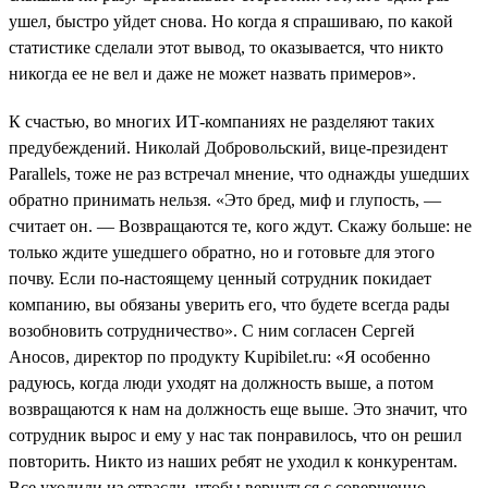
ушел, быстро уйдет снова. Но когда я спрашиваю, по какой
статистике сделали этот вывод, то оказывается, что никто
никогда ее не вел и даже не может назвать примеров».
К счастью, во многих ИТ-компаниях не разделяют таких
предубеждений. Николай Добровольский, вице-президент
Parallels, тоже не раз встречал мнение, что однажды ушедших
обратно принимать нельзя. «Это бред, миф и глупость, —
считает он. — Возвращаются те, кого ждут. Скажу больше: не
только ждите ушедшего обратно, но и готовьте для этого
почву. Если по-настоящему ценный сотрудник покидает
компанию, вы обязаны уверить его, что будете всегда рады
возобновить сотрудничество». С ним согласен Сергей
Аносов, директор по продукту Kupibilet.ru: «Я особенно
радуюсь, когда люди уходят на должность выше, а потом
возвращаются к нам на должность еще выше. Это значит, что
сотрудник вырос и ему у нас так понравилось, что он решил
повторить. Никто из наших ребят не уходил к конкурентам.
Все уходили из отрасли, чтобы вернуться с совершенно