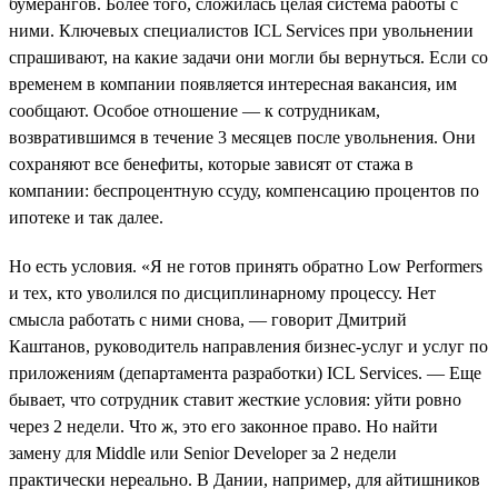
бумерангов. Более того, сложилась целая система работы с
ними. Ключевых специалистов ICL Services при увольнении
спрашивают, на какие задачи они могли бы вернуться. Если со
временем в компании появляется интересная вакансия, им
сообщают. Особое отношение — к сотрудникам,
возвратившимся в течение 3 месяцев после увольнения. Они
сохраняют все бенефиты, которые зависят от стажа в
компании: беспроцентную ссуду, компенсацию процентов по
ипотеке и так далее.
Но есть условия. «Я не готов принять обратно Low Performers
и тех, кто уволился по дисциплинарному процессу. Нет
смысла работать с ними снова, — говорит Дмитрий
Каштанов, руководитель направления бизнес-услуг и услуг по
приложениям (департамента разработки) ICL Services. — Еще
бывает, что сотрудник ставит жесткие условия: уйти ровно
через 2 недели. Что ж, это его законное право. Но найти
замену для Middle или Senior Developer за 2 недели
практически нереально. В Дании, например, для айтишников