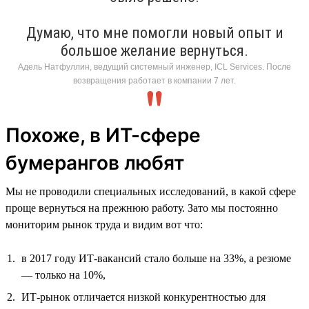
Думаю, что мне помогли новый опыт и
большое желание вернуться.
Адель Натфуллин, ведущий системный инженер, ICL Services. После
возвращения работает в компании 7 лет.
Похоже, в ИТ-сфере
бумерангов любят
Мы не проводили специальных исследований, в какой сфере
проще вернуться на прежнюю работу. Зато мы постоянно
мониторим рынок труда и видим вот что:
в 2017 году ИТ-вакансий стало больше на 33%, а резюме
— только на 10%,
ИТ-рынок отличается низкой конкурентностью для