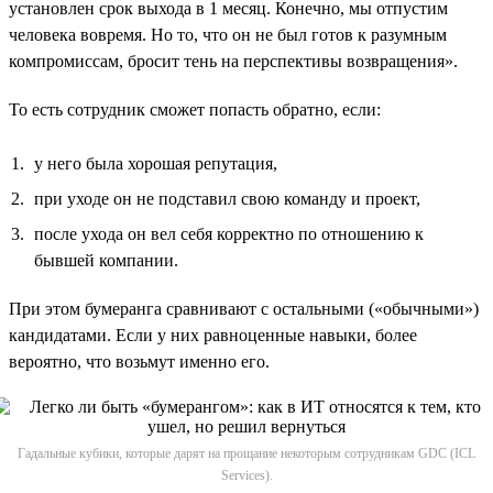
установлен срок выхода в 1 месяц. Конечно, мы отпустим
человека вовремя. Но то, что он не был готов к разумным
компромиссам, бросит тень на перспективы возвращения».
То есть сотрудник сможет попасть обратно, если:
у него была хорошая репутация,
при уходе он не подставил свою команду и проект,
после ухода он вел себя корректно по отношению к
бывшей компании.
При этом бумеранга сравнивают с остальными («обычными»)
кандидатами. Если у них равноценные навыки, более
вероятно, что возьмут именно его.
Гадальные кубики, которые дарят на прощание некоторым сотрудникам GDC (ICL
Services).