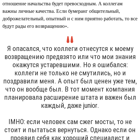
отношение начальства будет превосходным. А коллегам
важны личные качества. Если бумеранг общительный,
доброжелательный, опытный и с ним приятно работать, то все
будут рады его возвращению».
Я опасался, что коллеги отнесутся к моему
возвращению предвзято или что мои знания
окажутся устаревшими. Но я ошибался:
коллеги не только не смутились, но и
поздравили меня. А опыт был ценен уже тем,
что он вообще был. В тот момент компания
планировала расширение штата и важен был
каждый, даже junior.
IMHO: если человек сам сжег мосты, то не
стоит и пытаться вернуться. Однако если он
проявил себя как хороший специалист и