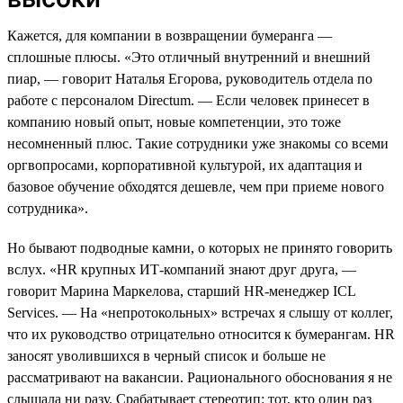
Кажется, для компании в возвращении бумеранга —
сплошные плюсы. «Это отличный внутренний и внешний
пиар, — говорит Наталья Егорова, руководитель отдела по
работе с персоналом Directum. — Если человек принесет в
компанию новый опыт, новые компетенции, это тоже
несомненный плюс. Такие сотрудники уже знакомы со всеми
оргвопросами, корпоративной культурой, их адаптация и
базовое обучение обходятся дешевле, чем при приеме нового
сотрудника».
Но бывают подводные камни, о которых не принято говорить
вслух. «HR крупных ИТ-компаний знают друг друга, —
говорит Марина Маркелова, старший HR-менеджер ICL
Services. — На «непротокольных» встречах я слышу от коллег,
что их руководство отрицательно относится к бумерангам. HR
заносят уволившихся в черный список и больше не
рассматривают на вакансии. Рационального обоснования я не
слышала ни разу. Срабатывает стереотип: тот, кто один раз