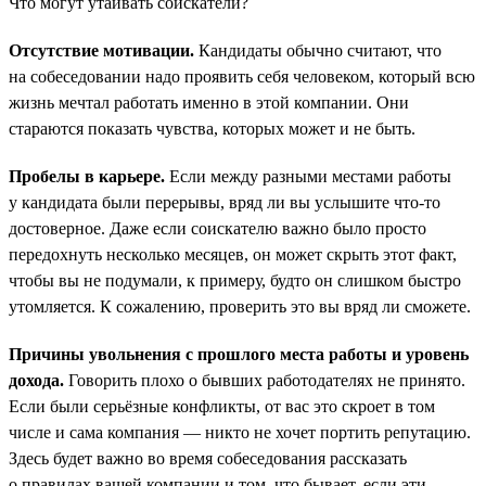
Что могут утаивать соискатели?
Отсутствие мотивации.
Кандидаты обычно считают, что
на собеседовании надо проявить себя человеком, который всю
жизнь мечтал работать именно в этой компании. Они
стараются показать чувства, которых может и не быть.
Пробелы в карьере.
Если между разными местами работы
у кандидата были перерывы, вряд ли вы услышите что-то
достоверное. Даже если соискателю важно было просто
передохнуть несколько месяцев, он может скрыть этот факт,
чтобы вы не подумали, к примеру, будто он слишком быстро
утомляется. К сожалению, проверить это вы вряд ли сможете.
Причины увольнения с прошлого места работы и уровень
дохода.
Говорить плохо о бывших работодателях не принято.
Если были серьёзные конфликты, от вас это скроет в том
числе и сама компания — никто не хочет портить репутацию.
Здесь будет важно во время собеседования рассказать
о правилах вашей компании и том, что бывает, если эти