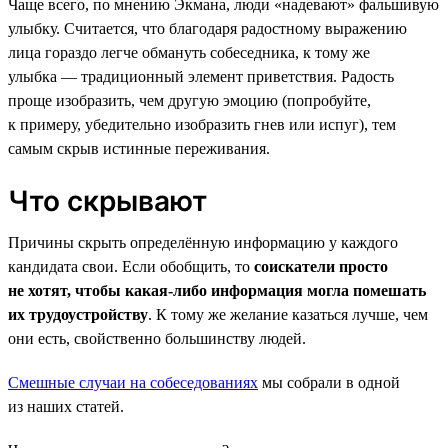
Чаще всего, по мнению Экмана, люди «надевают» фальшивую
улыбку. Считается, что благодаря радостному выражению
лица гораздо легче обмануть собеседника, к тому же
улыбка — традиционный элемент приветствия. Радость
проще изобразить, чем другую эмоцию (попробуйте,
к примеру, убедительно изобразить гнев или испуг), тем
самым скрыв истинные переживания.
Что скрывают
Причины скрыть определённую информацию у каждого
кандидата свои. Если обобщить, то
соискатели просто
не хотят, чтобы какая-либо информация могла помешать
их трудоустройству
. К тому же желание казаться лучше, чем
они есть, свойственно большинству людей.
Смешные случаи на собеседованиях
мы собрали в одной
из наших статей.