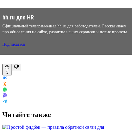
hh.ru для HR
Официальный телеграм-канал hh.ru для работодателей. Рассказываем
про обновления на сайте, развитие наших сервисов и новые проекты.
Подписаться
3
Читайте также