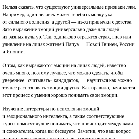
Нельзя сказать, что существуют универсальные признаки лжи.
Например, один человек может теребить мочку уха
от сильного волнения, а другой — из-за привычки с детства.
Зато выражение эмоций универсально даже для людей
из разных культур. Так, одинаково отразятся страх, гнев или
удивление на лицах жителей Папуа — Новой Гвинеи, России
и Японии.
О том, как выражаются эмоции на лицах людей, известно
очень много, поэтому лучшее, что можно сделать, чтобы
увереннее «считывать» кандидатов, — научиться как можно
точнее распознавать эмоции других. Как правило, начинается
этот процесс с умения хорошо понимать свои эмоции.
Изучение литературы по психологии эмоций
и эмоционального интеллекта, а также соответствующие
курсы помогут лучше понимать, что происходит между вами
и соискателем, когда вы беседуете. Заметив, что ваш вопрос
напугал или удивил кандидата, вы сможете вежливо