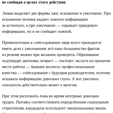
не сообщая о целях этого действия
.
Экман выделяет две формы лжи: искажение и умолчание. При
искажении человек выдает ложную информацию
за истинную, а при умолчании — скрывает правдивую
информацию, но и не сообщает ложной.
Применительно к собеседованию чаще всего приходится
иметь дело с умолчанием: всё-таки большинство фактов
из резюме можно при желании проверить. Образование
подтвердят дипломы; возраст — паспорт; заслуги на прошлом
месте работы — бывшие коллеги; профессиональные
качества — собеседование с будущим руководителем, поэтому
искажать информацию довольно глупо. А вот умолчать
соискатель действительно может о многом.
При этом распознать ложь во время интервью довольно
трудно. Пытаясь соответствовать определённым социальным
стереотипам, кандидаты используют эмоциональные маски.