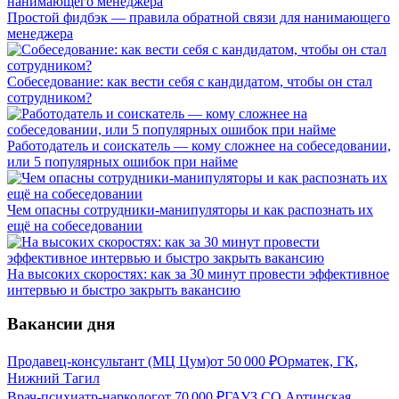
Простой фидбэк — правила обратной связи для нанимающего
менеджера
Собеседование: как вести себя с кандидатом, чтобы он стал
сотрудником?
Работодатель и соискатель — кому сложнее на собеседовании,
или 5 популярных ошибок при найме
Чем опасны сотрудники-манипуляторы и как распознать их
ещё на собеседовании
На высоких скоростях: как за 30 минут провести эффективное
интервью и быстро закрыть вакансию
Вакансии дня
Продавец-консультант (МЦ Цум)
от
50 000
₽
Орматек, ГК,
Нижний Тагил
Врач-психиатр-нарколог
от
70 000
₽
ГАУЗ СО Артинская