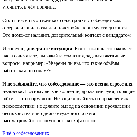
уточнить, в чём причина.
Стоит помнить о техниках сонастройки с собеседником:
отзеркаливание позы или подстройка к ритму его дыхания.
Это поможет наладить доверительный контакт с кандидатом.
И конечно,
доверяйте интуиции
. Если что-то настораживает
вас в соискателе, выражайте сомнения, задавая тактичные
вопросы, например: «Уверены ли вы, что такие объёмы
работы вам по силам?»
И
не забывайте, что собеседование — это всегда стресс для
человека
. Поэтому лёгкое волнение, дрожащие руки, горящие
щёки — это нормально. Не зацикливайтесь на проявлениях
психосоматики, не делайте вывод на основании проявлений
беспокойства или одного неудачного ответа —
рассматривайте совокупность всех факторов.
Ещё о собеседованиях