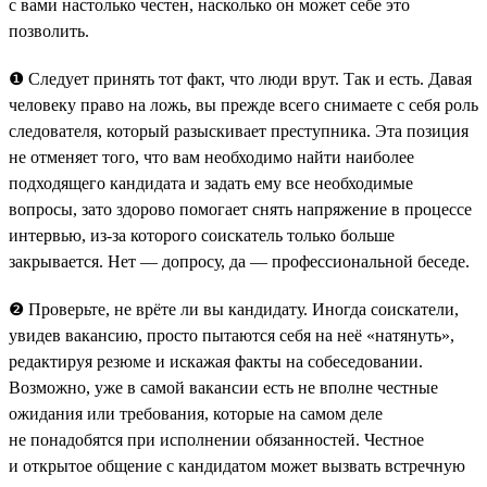
с вами настолько честен, насколько он может себе это
позволить.
❶ Следует принять тот факт, что люди врут. Так и есть. Давая
человеку право на ложь, вы прежде всего снимаете с себя роль
следователя, который разыскивает преступника. Эта позиция
не отменяет того, что вам необходимо найти наиболее
подходящего кандидата и задать ему все необходимые
вопросы, зато здорово помогает снять напряжение в процессе
интервью, из-за которого соискатель только больше
закрывается. Нет — допросу, да — профессиональной беседе.
❷ Проверьте, не врёте ли вы кандидату. Иногда соискатели,
увидев вакансию, просто пытаются себя на неё «натянуть»,
редактируя резюме и искажая факты на собеседовании.
Возможно, уже в самой вакансии есть не вполне честные
ожидания или требования, которые на самом деле
не понадобятся при исполнении обязанностей. Честное
и открытое общение с кандидатом может вызвать встречную