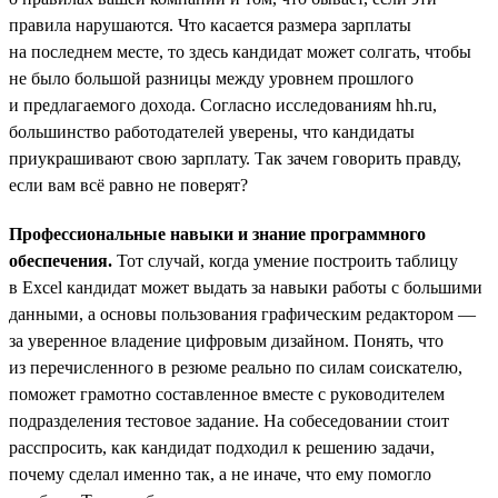
правила нарушаются. Что касается размера зарплаты
на последнем месте, то здесь кандидат может солгать, чтобы
не было большой разницы между уровнем прошлого
и предлагаемого дохода. Согласно исследованиям hh.ru,
большинство работодателей уверены, что кандидаты
приукрашивают свою зарплату. Так зачем говорить правду,
если вам всё равно не поверят?
Профессиональные навыки и знание программного
обеспечения.
Тот случай, когда умение построить таблицу
в Excel кандидат может выдать за навыки работы с большими
данными, а основы пользования графическим редактором —
за уверенное владение цифровым дизайном. Понять, что
из перечисленного в резюме реально по силам соискателю,
поможет грамотно составленное вместе с руководителем
подразделения тестовое задание. На собеседовании стоит
расспросить, как кандидат подходил к решению задачи,
почему сделал именно так, а не иначе, что ему помогло