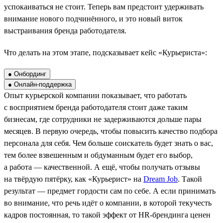
успокаиваться не стоит. Теперь вам предстоит удерживать
внимание нового подчинённого, и это новый виток
выстраивания бренда работодателя.
Что делать на этом этапе, подсказывает кейс «Курьериста»:
● Онбординг
● Онлайн-поддержка
Опыт курьерской компании показывает, что работать
с восприятием бренда работодателя стоит даже таким
бизнесам, где сотрудники не задерживаются дольше пары
месяцев. В первую очередь, чтобы повысить качество подбора
персонала для себя. Чем больше соискатель будет знать о вас,
тем более взвешенным и обдуманным будет его выбор,
а работа — качественной. А ещё, чтобы получать отзывы
на твёрдую пятёрку, как «Курьерист» на
Dream Job
. Такой
результат — предмет гордости сам по себе. А если принимать
во внимание, что речь идёт о компании, в которой текучесть
кадров постоянная, то такой эффект от HR-брендинга ценен