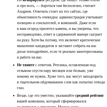
и про всех, — бороться там бесполезно, считает
Андреев. Отвечать стоит на тех сайтах, где
объективность очевидна: администрация учитывает
позицию и соискателей, и компаний. Даже если
в ваш огород прилетел камень, и вы уверены, что
несправедливо, ответ в сдержанной манере сыграет
на руку. Хотя бы потому, что включит критическое
мышление кандидатов и заставит собрать на вас
досье поподробнее, если те реально заинтересованы
в работе на вас.
Не тяните
с ответом. Реплика, оставленная под
отзывом спустя пару месяцев или больше, уже
никому не нужна. Хуже того, вас могут заподозрить
в тщательном обдумывании слов как попытке отвода
глаз.
Везде, где это уместно, указывайте
средний рейтинг
вашей компании, который сформировался
на порталах с отзывами. Можно даже