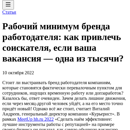
Статьи
Рабочий минимум бренда
работодателя: как привлечь
соискателя, если ваша
вакансия — одна из тысячи?
10 октября 2022
Стоит ли выстраивать бренд работодателя компаниям,
которые становятся фактически перевалочным пунктом для
сотрудников, ищущих временную работу или допзаработок?
Казалось бы, ответ очевиден. Зачем делать лишние движения,
если через месяц-другой человек уйдёт, а на его место точно
придёт новый! Однако всё же стоит, считает Виталий
Андреев, генеральный директор компании «Курьерист». В
рамках
MeetUp hh.ru 2022
«Сделать наём эффективнее:
лучшие инструменты работы с репутацией» на примере
своего бизнеса он показал, как самую обычную вакансию