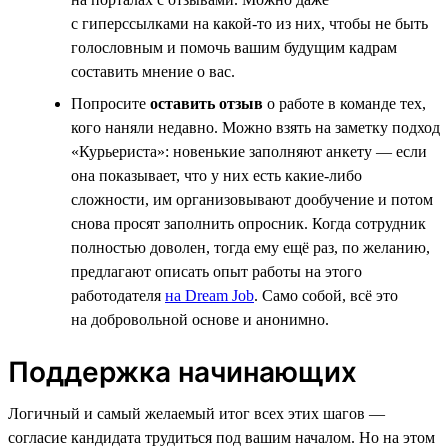
с гиперссылками на какой-то из них, чтобы не быть
голословным и помочь вашим будущим кадрам
составить мнение о вас.
Попросите
оставить отзыв
о работе в команде тех,
кого наняли недавно. Можно взять на заметку подход
«Курьериста»: новенькие заполняют анкету — если
она показывает, что у них есть какие-либо
сложности, им организовывают дообучение и потом
снова просят заполнить опросник. Когда сотрудник
полностью доволен, тогда ему ещё раз, по желанию,
предлагают описать опыт работы на этого
работодателя
на Dream Job
. Само собой, всё это
на добровольной основе и анонимно.
Поддержка начинающих
Логичный и самый желаемый итог всех этих шагов —
согласие кандидата трудиться под вашим началом. Но на этом