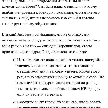
чтобы адекватно и своевременно отвечать на любые
комментарии. Зачем? Сам факт вашего внимания к этому
прибавляет доверия к бренду и показывает, что вам нечего
скрывать, а ещё, что вы не боитесь замечаний и готовы
к конструктивному обсуждению.
Виталий Андреев подчёркивает, что не столько сами
положительные или вдруг отрицательные отзывы, сколько
ваша реакция на них — ещё один хороший ход, чтобы
привлечь новые кадры. Он даёт несколько советов:
На тех сайтах-отзовиках, где это можно,
настройте
уведомления
: как только там что-то появится
о вашей компании, вы сразу узнаете. Кроме этого,
регулярно самостоятельно ищите отзывы о себе. Это
поможет быть в курсе вашей позиции на рынке,
заметить системные пробелы в вашем HR-бренде,
если они есть, и устранить.
Работайте с негативом, стараясь его нивелировать.
Но
игнорируйте
ресурсы, где пишут только плохо