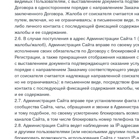
видимых Пользователям, с выставлением документа подтвер
Договора в одностороннем порядке с направлением Заказчи
заключенного Договора. Жалоба от соискателя считается 
путем, включая, но не ограничиваясь: в письменном виде, 
либо личного контакта с последующей фиксацией содержан
жалобы и ее содержание.
2.6. В случае поступления в адрес Администрации Сайта 1 (
жалобы/жалоб), Администрация Сайта вправе по своему усм
исполнение своих обязательств по Договору с блокировкой
Регистрации, а также прекращения отображения названия 
с выставлением документа подтверждающего оказание услуг
порядке с направлением Заказчику соответствующего уведо
от соискателя считается надлежаще направленной соискат
но не ограничиваясь): в письменном виде, посредством фак
контакта с последующей фиксацией содержания жалобы, че
и ее содержание.
2.7. Администрация Сайта вправе при установлении факта
сообщества Сайта, чаты, обращения и звонки в Админист
и тому подобное, по своему усмотрению блокировать воз
каналов Сайта, в том числе блокировать номер телефона та
2.8. Администрация Сайта ведет наблюдение за IP-адресами
и другими пользователями (или несколькими другими польз
блокировать возможность использования Сайта с такого IP