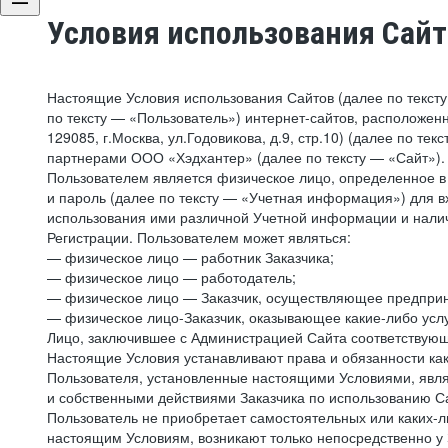
Условия использования Сай
Настоящие Условия использования Сайтов (далее по текст
по тексту — «Пользователь») интернет-сайтов, расположенны
129085, г.Москва, ул.Годовикова, д.9, стр.10) (далее по 
партнерами ООО «Хэдхантер» (далее по тексту — «Сайт»).
Пользователем является физическое лицо, определенное в 
и пароль (далее по тексту — «Учетная информация») для в
использования ими различной Учетной информации и налич
Регистрации. Пользователем может являться:
— физическое лицо — работник Заказчика;
— физическое лицо — работодатель;
— физическое лицо — Заказчик, осуществляющее предприн
— физическое лицо-Заказчик, оказывающее какие-либо услу
Лицо, заключившее с Администрацией Сайта соответствующий
Настоящие Условия устанавливают права и обязанности ка
Пользователя, установленные настоящими Условиями, явля
и собственными действиями Заказчика по использованию Са
Пользователь не приобретает самостоятельных или каких-
настоящим Условиям, возникают только непосредственно у 