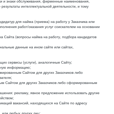
аки и знаки обслуживания, фирменные наименования,
езультаты интеллектуальной деятельности, и тому
ндидатур для найма (приема) на работу у Заказчика или
ыполнения работ/оказания услуг соискателем на основании
ка Сайта (вопросы найма на работу, подбора кандидатов
нальные данные на ином сайте или сайтах,
щих сервисы (услуги), аналогичные Сайту;
ктную информацию;
ормированным Сайтом для других Заказчиков либо
вателя;
ным Сайтом для других Заказчиков либо сформированным
ашения: рекламу, явное предложение использовать другие
ойством;
икаций вакансий, находящихся на Сайте по адресу
, или любых других лиц;