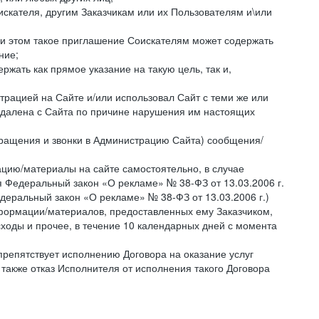
искателя, другим Заказчикам или их Пользователям и\или
ри этом такое приглашение Соискателям может содержать
ние;
жать как прямое указание на такую цель, так и,
страцией на Сайте и/или использовал Сайт с теми же или
 удалена с Сайта по причине нарушения им настоящих
бращения и звонки в Администрацию Сайта) сообщения/
цию/материалы на сайте самостоятельно, в случае
 Федеральный закон «О рекламе» № 38-ФЗ от 13.03.2006 г.
деральный закон «О рекламе» № 38-ФЗ от 13.03.2006 г.)
ормации/материалов, предоставленных ему Заказчиком,
ходы и прочее, в течение 10 календарных дней с момента
препятствует исполнению Договора на оказание услуг
 также отказ Исполнителя от исполнения такого Договора