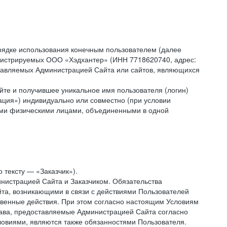
рядке использования конечным пользователем (далее
администрируемых ООО «Хэдхантер» (ИНН 7718620740, адрес:
 управляемых Администрацией Сайта или сайтов, являющихся
йте и получившее уникальное имя пользователя (логин)
ация») индивидуально или совместно (при условии
гими физическими лицами, объединенными в одной
 тексту — «Заказчик»).
нистрацией Сайта и Заказчиком. Обязательства
та, возникающими в связи с действиями Пользователей
ственные действия. При этом согласно настоящим Условиям
рава, предоставляемые Администрацией Сайта согласно
ловиями, являются также обязанностями Пользователя.