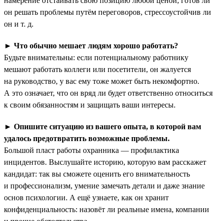
намерение отстаивать свою позицию любой ценой, готов ли
он решать проблемы путём переговоров, стрессоустойчив ли
он и т. д.
►
Что обычно мешает людям хорошо работать?
Будьте внимательны: если потенциальному работнику
мешают работать коллеги или посетители, он жалуется
на руководство, у вас ему тоже может быть некомфортно.
А это означает, что он вряд ли будет ответственно относиться
к своим обязанностям и защищать ваши интересы.
►
Опишите ситуацию из вашего опыта, в которой вам
удалось предотвратить возможные проблемы.
Большой пласт работы охранника — профилактика
инцидентов. Выслушайте историю, которую вам расскажет
кандидат: так вы сможете оценить его внимательность
и профессионализм, умение замечать детали и даже знание
основ психологии. А ещё узнаете, как он хранит
конфиденциальность: назовёт ли реальные имена, компании