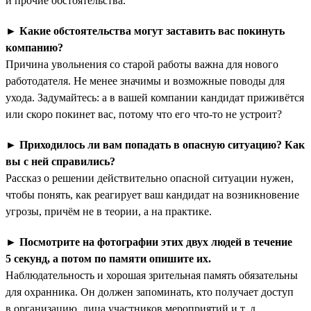
и прочие обстоятельства.
►
Какие обстоятельства могут заставить вас покинуть
компанию?
Причина увольнения со старой работы важна для нового
работодателя. Не менее значимы и возможные поводы для
ухода. Задумайтесь: а в вашей компании кандидат приживётся
или скоро покинет вас, потому что его что-то не устроит?
►
Приходилось ли вам попадать в опасную ситуацию? Как
вы с ней справились?
Рассказ о решении действительно опасной ситуации нужен,
чтобы понять, как реагирует ваш кандидат на возникновение
угрозы, причём не в теории, а на практике.
►
Посмотрите на фотографии этих двух людей в течение
5 секунд, а потом по памяти опишите их.
Наблюдательность и хорошая зрительная память обязательны
для охранника. Он должен запоминать, кто получает доступ
в организацию, лица участников мероприятий и т. д.