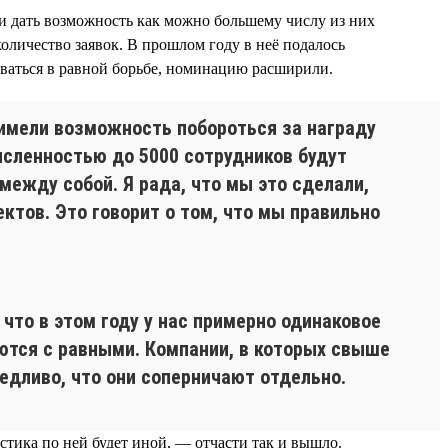
и дать возможность как можно большему числу из них
количество заявок. В прошлом году в неё подалось
аваться в равной борьбе, номинацию расширили.
 имели возможность побороться за награду
исленностью до 5000 сотрудников будут
между собой. Я рада, что мы это сделали,
ктов. Это говорит о том, что мы правильно
то в этом году у нас примерно одинаковое
уются с равными. Компании, в которых свыше
едливо, что они соперничают отдельно.
стика по ней будет иной, — отчасти так и вышло.