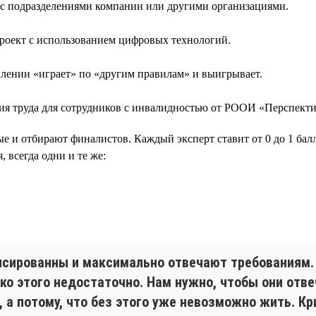
с подразделениями компании или другими организациями.
проект с использованием цифровых технологий.
влении «играет» по «другим правилам» и выигрывает.
я труда для сотрудников с инвалидностью от РООИ «Перспекти
ые и отбирают финалистов. Каждый эксперт ставит от 0 до 1 балл
 всегда одни и те же:
ансированны и максимально отвечают требованиям
ько этого недостаточно. Нам нужно, чтобы они от
, а потому, что без этого уже невозможно жить. 