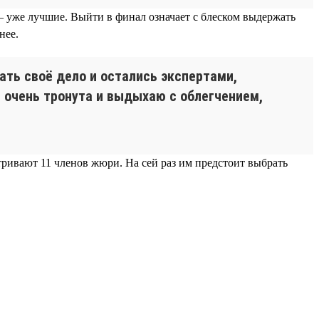
— уже лучшие. Выйти в финал означает с блеском выдержать
нее.
лать своё дело и остались экспертами,
 очень тронута и выдыхаю с облегчением,
тривают 11 членов жюри. На сей раз им предстоит выбрать