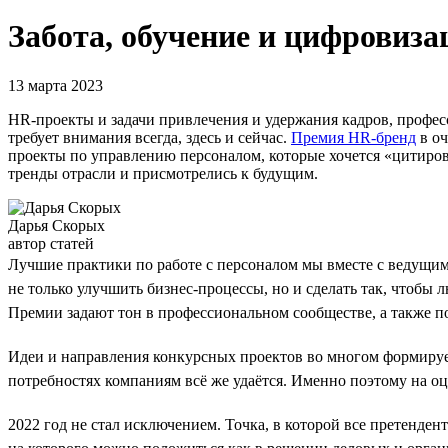
Забота, обучение и цифровиз
13 марта 2023
HR-проекты и задачи привлечения и удержания кадров, профес
требует внимания всегда, здесь и сейчас.
Премия HR-бренд
в оч
проекты по управлению персоналом, которые хочется «цитиров
тренды отрасли и присмотрелись к будущим.
Дарья Скорых
автор статей
Лучшие практики по работе с персоналом мы вместе с ведущи
не только улучшить бизнес-процессы, но и сделать так, чтобы
Премии задают тон в профессиональном сообществе, а также по
Идеи и направления конкурсных проектов во многом формирует
потребностях компаниям всё же удаётся. Именно поэтому на оц
2022 год не стал исключением. Точка, в которой все претенден