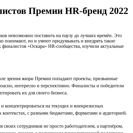
алистов Премии HR-бренд 2022
ков невозможно поставить на паузу до лучших времён. Это
ошо понимают, но и умеют придумывать и внедрять такие
ок финалистов «Оскара» HR-сообщества, изучили актуальные
поле зрения жюри Премии попадают проекты, призванные
зопасно, интересно и перспективно. Финалисты и победители
тировать их для своего бизнеса.
 и концентрироваться на текущих и внекризисных
х контекстах, с разными бюджетами, форматами и аудиторией.
ля своих сотрудников не просто работодателем, а партнёром,