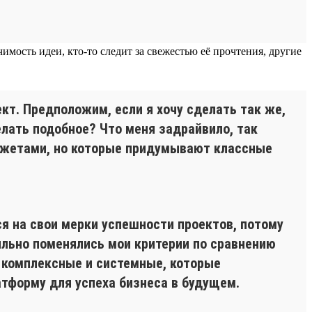
имость идеи, кто-то следит за свежестью её прочтения, другие
т. Предположим, если я хочу сделать так же,
делать подобное? Что меня задрайвило, так
юджетами, но которые придумывают классные
я на свои мерки успешности проектов, потому
сильно поменялись мои критерии по сравнению
ы комплексные и системные, которые
тформу для успеха бизнеса в будущем.