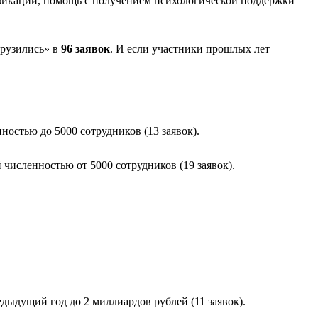
ификации, помощь с получением психологической поддержки
грузились» в
96 заявок
. И если участники прошлых лет
остью до 5000 сотрудников (13 заявок).
численностью от 5000 сотрудников (19 заявок).
дыдущий год до 2 миллиардов рублей (11 заявок).