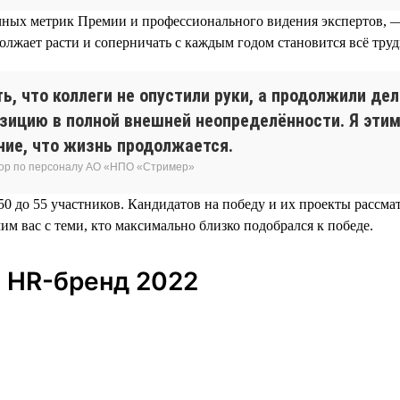
ночных метрик Премии и профессионального видения экспертов, 
олжает расти и соперничать с каждым годом становится всё труд
ь, что коллеги не опустили руки, а продолжили де
зицию в полной внешней неопределённости. Я этим
ние, что жизнь продолжается.
ктор по персоналу АО «НПО «Стример»
0 до 55 участников. Кандидатов на победу и их проекты рассма
мим вас с теми, кто максимально близко подобрался к победе.
 HR-бренд 2022