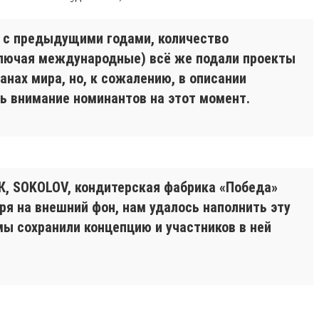
я с предыдущими годами, количество
включая международные) всё же подали проекты
ранах мира, но, к сожалению, в описании
ть внимание номинантов на этот момент.
МК, SOKOLOV, кондитерская фабрика «Победа»
тря на внешний фон, нам удалось наполнить эту
ы сохранили концепцию и участников в ней