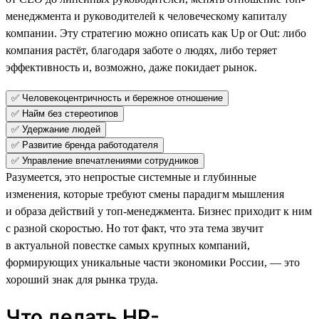
менеджмента и руководителей к человеческому капиталу
компании. Эту стратегию можно описать как Up or Out: либо
компания растёт, благодаря заботе о людях, либо теряет
эффективность и, возможно, даже покидает рынок.
✅ Человекоцентричность и бережное отношение
✅ Найм без стереотипов
✅ Удержание людей
✅ Развитие бренда работодателя
✅ Управление впечатлениями сотрудников
Разумеется, это непростые системные и глубинные
изменения, которые требуют смены парадигм мышления
и образа действий у топ-менеджмента. Бизнес приходит к ним
с разной скоростью. Но тот факт, что эта тема звучит
в актуальной повестке самых крупных компаний,
формирующих уникальные части экономики России, — это
хороший знак для рынка труда.
Что делать HR-