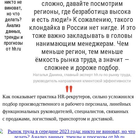
сложно, давайте посмотрим
регионы, где безработица высока
и есть люди!» К сожалению, такого
клондайка в России нет нигде. И это
тоже важно закладывать в головы
нанимающим менеджерам. Чем
меньше регион, тем меньше
ёмкость рынка труда, а значит —
сложнее и дороже подбор.
Наталья Данина, главный эксперт hh.ru по рынку труда,
руководитель направления клиентской эффективности
Как показывает практика HR-рекрутеров, сильно усложнился
подбор производственного и рабочего персонала, линейных
функциональных руководителей, специалистов, связанных
с продажами, логистикой, транспортом и доставкой.