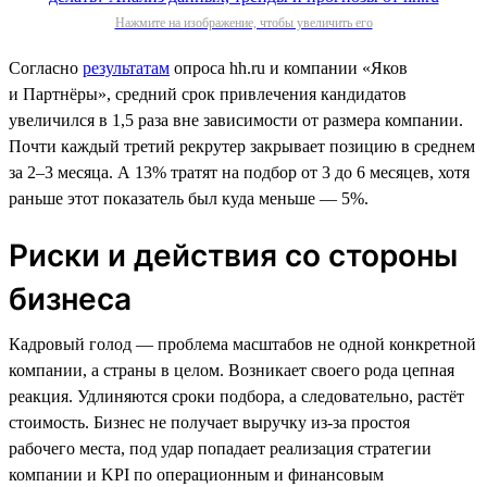
Нажмите на изображение, чтобы увеличить его
Согласно
результатам
опроса hh.ru и компании «Яков
и Партнёры», средний срок привлечения кандидатов
увеличился в 1,5 раза вне зависимости от размера компании.
Почти каждый третий рекрутер закрывает позицию в среднем
за 2–3 месяца. А 13% тратят на подбор от 3 до 6 месяцев, хотя
раньше этот показатель был куда меньше — 5%.
Риски и действия со стороны
бизнеса
Кадровый голод — проблема масштабов не одной конкретной
компании, а страны в целом. Возникает своего рода цепная
реакция. Удлиняются сроки подбора, а следовательно, растёт
стоимость. Бизнес не получает выручку из-за простоя
рабочего места, под удар попадает реализация стратегии
компании и KPI по операционным и финансовым