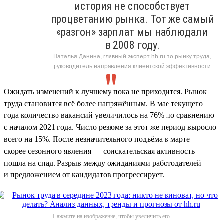
история не способствует
процветанию рынка. Тот же самый
«разгон» зарплат мы наблюдали
в 2008 году.
Наталья Данина, главный эксперт hh.ru по рынку труда,
руководитель направления клиентской эффективности
Ожидать изменений к лучшему пока не приходится. Рынок
труда становится всё более напряжённым. В мае текущего
года количество вакансий увеличилось на 76% по сравнению
с началом 2021 года. Число резюме за этот же период выросло
всего на 15%. После незначительного подъёма в марте —
скорее сезонного явления — соискательская активность
пошла на спад. Разрыв между ожиданиями работодателей
и предложением от кандидатов прогрессирует.
Нажмите на изображение, чтобы увеличить его