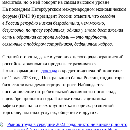
масштаба, но о ней говорят на самом высоком уровне.
На последнем Петербургском международном экономическом
форуме (ПМЭФ) президент России отметил, что
сегодня
в России рекордно низкая безработица, чем можно,
безусловно, по праву гордиться, однако у этого достижения
есть и обратная сторона медали — это трудности,
связанные с подбором сотрудников, дефицитом кадров
.
С одной стороны, даже в условиях целого ряда ограничений
российская экономика продолжает развиваться.
По информации из
доклада
о кредитно-денежной политике
от 11 мая 2023 года Центрального банка России, индикаторы
бизнес-климата демонстрируют рост. Наблюдается
восстановление потребительской активности после спада
в декабре прошлого года. Положительная динамика
зафиксирована во всех крупных категориях: розничной
торговле, платных услугах, общепите и других.