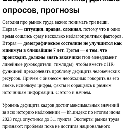
опросов, прогнозы
Сегодня про рынок труда важно понимать три вещи.
Первая —
ситуация, правда, сложная
, потому что в одно
время сошлись сразу несколько неблагоприятных факторов.
Вторая —
демографическое состояние не улучшится как
минимум в ближайшие 7 лет.
Третья —
о том, что
происходит, должны знать заказчики
(топ-менеджмент,
линейные руководители, тимлиды), чтобы вместе с HR-
функцией преодолевать проблему дефицита человеческих
ресурсов. Причём с бизнесом необходимо говорить на его
языке, используя цифры, факты и обращаясь к разным
источникам информации. С этого и начнём.
Уровень дефицита кадров достиг максимальных значений
за всю историю наблюдений — hh.индекс по итогам июня
2023 года опустился до 3,1 пункта. Эксперты рынка труда
признают: проблема пока не достигла национального