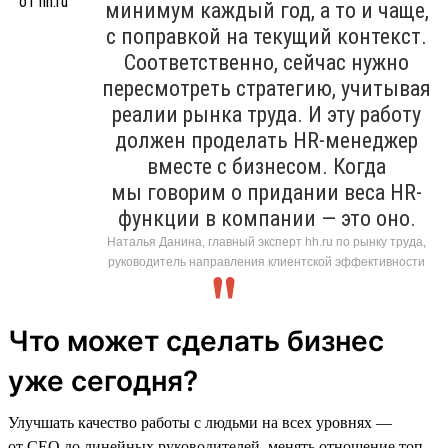
минимум каждый год, а то и чаще,
с поправкой на текущий контекст.
Соответственно, сейчас нужно
пересмотреть стратегию, учитывая
реалии рынка труда. И эту работу
должен проделать HR-менеджер
вместе с бизнесом. Когда
мы говорим о придании веса HR-
функции в компании — это оно.
Наталья Данина, главный эксперт hh.ru по рынку труда,
руководитель направления клиентской эффективности
Что может сделать бизнес
уже сегодня?
Улучшать качество работы с людьми на всех уровнях —
от СЕО до линейных руководителей, менять отношение топ-