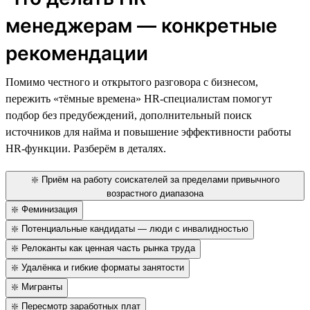
менеджерам — конкретные
рекомендации
Помимо честного и открытого разговора с бизнесом,
пережить «тёмные времена» HR-специалистам помогут
подбор без предубеждений, дополнительный поиск
источников для найма и повышение эффективности работы
HR-функции. Разберём в деталях.
❇️ Приём на работу соискателей за пределами привычного
возрастного диапазона
❇️ Феминизация
❇️ Потенциальные кандидаты — люди с инвалидностью
❇️ Релоканты как ценная часть рынка труда
❇️ Удалёнка и гибкие форматы занятости
❇️ Мигранты
❇️ Пересмотр заработных плат