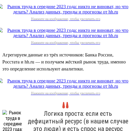
Нажмите на изображение, чтобы увеличить его
Нажмите на изображение, чтобы увеличить его
Агрегируем данные из трёх источников: Банка России,
Росстата и hh.ru — и получаем жёсткий рынок труда, именно
это определение используют аналитики.
Нажмите на изображение, чтобы увеличить его
Логика проста: если есть
дефицитный ресурс (в нашем случае
это люди) и есть спрос на ресурс