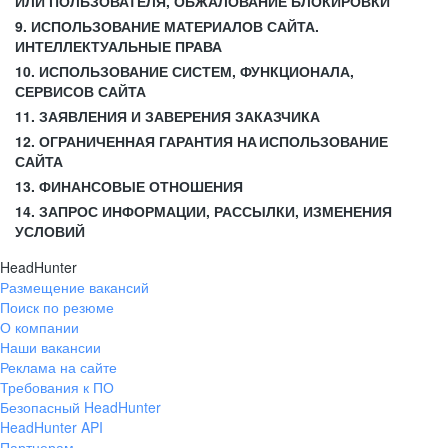
ИЛИ ПОЛЬЗОВАТЕЛЯ, ОБЖАЛОВАНИЕ БЛОКИРОВКИ
9. ИСПОЛЬЗОВАНИЕ МАТЕРИАЛОВ САЙТА.
ИНТЕЛЛЕКТУАЛЬНЫЕ ПРАВА
10. ИСПОЛЬЗОВАНИЕ СИСТЕМ, ФУНКЦИОНАЛА,
СЕРВИСОВ САЙТА
11. ЗАЯВЛЕНИЯ И ЗАВЕРЕНИЯ ЗАКАЗЧИКА
12. ОГРАНИЧЕННАЯ ГАРАНТИЯ НА ИСПОЛЬЗОВАНИЕ
САЙТА
13. ФИНАНСОВЫЕ ОТНОШЕНИЯ
14. ЗАПРОС ИНФОРМАЦИИ, РАССЫЛКИ, ИЗМЕНЕНИЯ
УСЛОВИЙ
HeadHunter
Размещение вакансий
Поиск по резюме
О компании
Наши вакансии
Реклама на сайте
Требования к ПО
Безопасный HeadHunter
HeadHunter API
Партнерам