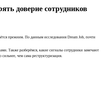
рять доверие сотрудников
таётся прежним. По данным исследования Dream Job, почти
ми. Также разберёмся, какие сигналы сотрудники замечают
 сильнее, чем сама реструктуризация.