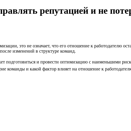
равлять репутацией и не поте
мизации, это не означает, что его отношение к работодателю ос
после изменений в структуре команд.
ет подготовиться и провести оптимизацию с наименьшими риска
ие команды и какой фактор влияет на отношение к работодателю