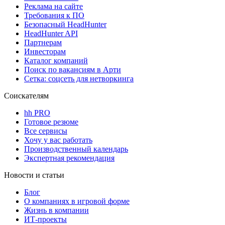
Реклама на сайте
Требования к ПО
Безопасный HeadHunter
HeadHunter API
Партнерам
Инвесторам
Каталог компаний
Поиск по вакансиям в Арти
Сетка: соцсеть для нетворкинга
Соискателям
hh PRO
Готовое резюме
Все сервисы
Хочу у вас работать
Производственный календарь
Экспертная рекомендация
Новости и статьи
Блог
О компаниях в игровой форме
Жизнь в компании
ИТ-проекты