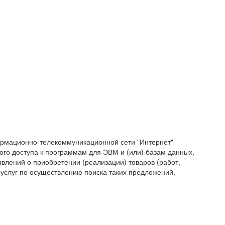
формационно-телекоммуникационной сети "Интернет"
ого доступа к программам для ЭВМ и (или) базам данных,
влений о приобретении (реализации) товаров (работ,
 услуг по осуществлению поиска таких предложений,