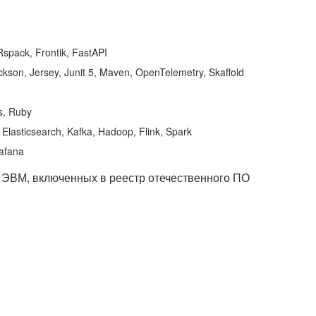
spack, Frontik, FastAPI
kson, Jersey, Junit 5, Maven, OpenTelemetry, Skaffold
ns, Ruby
Elasticsearch, Kafka, Hadoop, Flink, Spark
rafana
 ЭВМ, включенных в реестр отечественного ПО