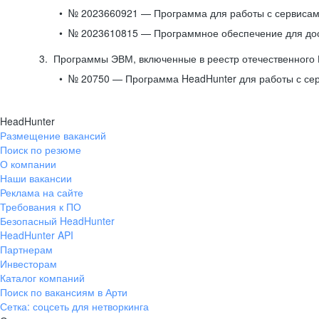
№ 2023660921 — Программа для работы с сервисами
№ 2023610815 — Программное обеспечение для дост
Программы ЭВМ, включенные в реестр отечественного
№ 20750 — Программа HeadHunter для работы с се
HeadHunter
Размещение вакансий
Поиск по резюме
О компании
Наши вакансии
Реклама на сайте
Требования к ПО
Безопасный HeadHunter
HeadHunter API
Партнерам
Инвесторам
Каталог компаний
Поиск по вакансиям в Арти
Сетка: соцсеть для нетворкинга