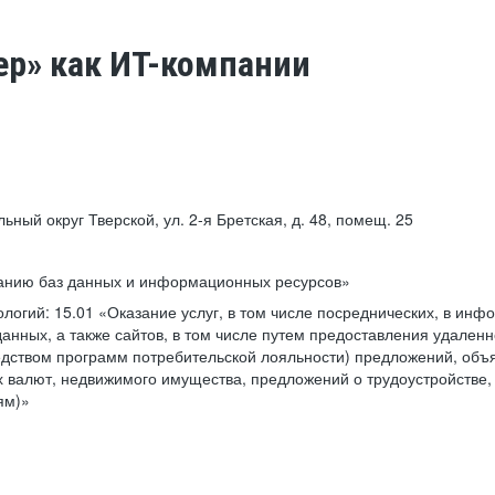
ер» как ИТ-компании
льный округ Тверской, ул. 2-я Бретская, д. 48, помещ. 25
ванию баз данных и информационных ресурсов»
ологий:
15.01 «Оказание услуг, в том числе посреднических, в ин
анных, а также сайтов, в том числе путем предоставления удаленн
дством программ потребительской лояльности) предложений, объя
 валют, недвижимого имущества, предложений о трудоустройстве,
ям)»