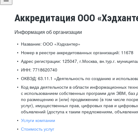
Аккредитация ООО «Хэдхант
Информация об организации
Название:
ООО «Хэдхантер»
Номер в реестре аккредитованных организаций:
11678
Адрес регистрации:
125047, г.Москва, вн.тур.г. муниципа
ИНН:
7718620740
ОКВЭД:
63.11.1 «Деятельность по созданию и использо
Код вида деятельности в области информационных техн
с использованием собственных программ для ЭВМ, баз д
по размещению и (или) продвижению (в том числе посре
услуг), имущественных прав, цифровых прав и цифровых
объявлений (доступа к таким предложениям, объявлени
Услуги компании
Стоимость услуг