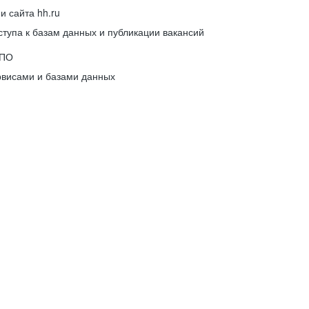
 сайта hh.ru
упа к базам данных и публикации вакансий
 ПО
рвисами и базами данных