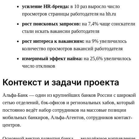
усиление HR-бренда:
в 10 раз выросло число
просмотров страницы работодателя на hh.ru
рост поисковых запросов:
на 7,4% чаще соискатели
стали искать вакансии работодателя
рост интереса к вакансиям:
на 9% увеличилось
количество просмотров вакансий работодателя
измеримый эффект найма:
на 25,6% увеличилось
число откликов
Контекст и задачи проекта
Альфа-Банк — один из крупнейших банков России с широкой
сетью отделений, бэк-офисов и региональных хабов, который
постоянно ведёт набор сотрудников на массовые позиции
мобильных банкиров, Альфа-Агентов, сотрудников контакт-
центров.
Основной вектор развития банка — молодёжное направление