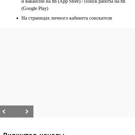
и вакансии на hh (App Store) / Поиск работы на hh
(Google Play)
На страницах личного кабинета соискателя
/