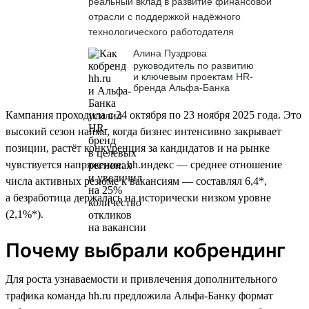
реальный вклад в развитие финансовой
отрасли с поддержкой надёжного
технологического работодателя
Алина Пуздрова
руководитель по развитию
и ключевым проектам HR-
бренда Альфа-Банка
Кампания проходила с 24 октября по 23 ноября 2025 года. Это
высокий сезон найма, когда бизнес интенсивно закрывает
позиции, растёт конкуренция за кандидатов и на рынке
чувствуется напряжение: hh.индекс — среднее отношение
числа активных резюме к вакансиям — составлял 6,4*,
а безработица держалась на исторически низком уровне
(2,1%*).
Почему выбрали кобрендинг
Для роста узнаваемости и привлечения дополнительного
трафика команда hh.ru предложила Альфа-Банку формат