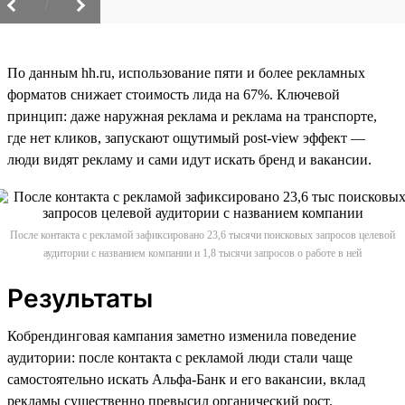
/
По данным hh.ru, использование пяти и более рекламных
форматов снижает стоимость лида на 67%. Ключевой
принцип: даже наружная реклама и реклама на транспорте,
где нет кликов, запускают ощутимый post-view эффект —
люди видят рекламу и сами идут искать бренд и вакансии.
После контакта с рекламой зафиксировано 23,6 тысячи поисковых запросов целевой
аудитории с названием компании и 1,8 тысячи запросов о работе в ней
Результаты
Кобрендинговая кампания заметно изменила поведение
аудитории: после контакта с рекламой люди стали чаще
самостоятельно искать Альфа-Банк и его вакансии, вклад
рекламы существенно превысил органический рост.