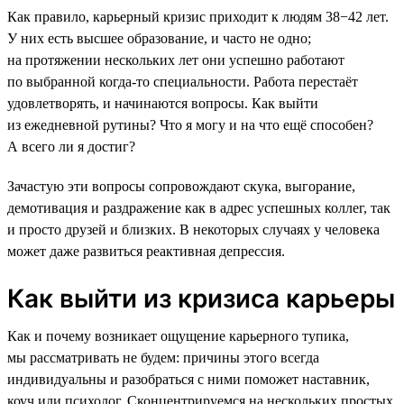
Как правило, карьерный кризис приходит к людям 38−42 лет.
У них есть высшее образование, и часто не одно;
на протяжении нескольких лет они успешно работают
по выбранной когда-то специальности. Работа перестаёт
удовлетворять, и начинаются вопросы. Как выйти
из ежедневной рутины? Что я могу и на что ещё способен?
А всего ли я достиг?
Зачастую эти вопросы сопровождают скука, выгорание,
демотивация и раздражение как в адрес успешных коллег, так
и просто друзей и близких. В некоторых случаях у человека
может даже развиться реактивная депрессия.
Как выйти из кризиса карьеры
Как и почему возникает ощущение карьерного тупика,
мы рассматривать не будем: причины этого всегда
индивидуальны и разобраться с ними поможет наставник,
коуч или психолог. Сконцентрируемся на нескольких простых