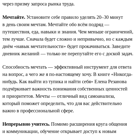
через призму запроса рынка труда.
Мечтайте.
Установите себе правило уделять 20–30 минут
в день своим мечтам. Мечтайте обо всём подряд —
путешествия, еда, навыки и знания. Чем меньше ограничений,
тем лучше. Сначала будет сложно и непривычно, но с каждым
днём «навык мечтательности» будет прокачиваться. Заведите
дневник желаний — только не перепутайте его с доской задач.
Способность мечтать — эффективный инструмент для ответа
на вопрос, а чего же я по-настоящему хочу. В книге «Никогда-
нибудь. Как выйти из тупика и найти себя» Елена Резанова
подчёркивает важность понимания собственных ценностей
и приоритетов. Мечты — отличный вид самоанализа,
который поможет определить, что для вас действительно
важно в профессиональной сфере.
Непрерывно учитесь.
Помимо расширения круга общения
и коммуникации, обучение открывает доступ к новым