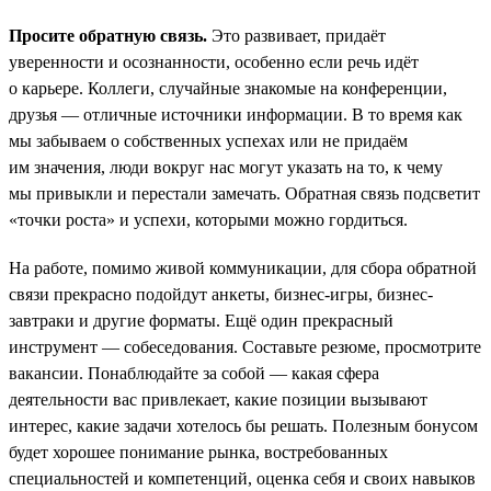
Просите обратную связь.
Это развивает, придаёт
уверенности и осознанности, особенно если речь идёт
о карьере. Коллеги, случайные знакомые на конференции,
друзья — отличные источники информации. В то время как
мы забываем о собственных успехах или не придаём
им значения, люди вокруг нас могут указать на то, к чему
мы привыкли и перестали замечать. Обратная связь подсветит
«точки роста» и успехи, которыми можно гордиться.
На работе, помимо живой коммуникации, для сбора обратной
связи прекрасно подойдут анкеты, бизнес-игры, бизнес-
завтраки и другие форматы. Ещё один прекрасный
инструмент — собеседования. Составьте резюме, просмотрите
вакансии. Понаблюдайте за собой — какая сфера
деятельности вас привлекает, какие позиции вызывают
интерес, какие задачи хотелось бы решать. Полезным бонусом
будет хорошее понимание рынка, востребованных
специальностей и компетенций, оценка себя и своих навыков