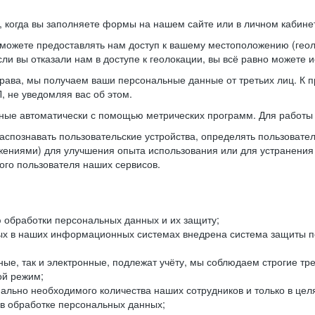
когда вы заполняете формы на нашем сайте или в личном кабинет
можете предоставлять нам доступ к вашему местоположению (гео
ли вы отказали нам в доступе к геолокации, вы всё равно можете 
рава, мы получаем ваши персональные данные от третьих лиц. К п
 не уведомляя вас об этом.
ные автоматически с помощью метрических программ. Для работы 
спознавать пользовательские устройства, определять пользователь
жениями) для улучшения опыта использования или для устранения
ного пользователя наших сервисов.
 обработки персональных данных и их защиту;
ых в наших информационных системах внедрена система защиты пе
ые, так и электронные, подлежат учёту, мы соблюдаем строгие тр
ой режим;
ально необходимого количества наших сотрудников и только в це
 в обработке персональных данных;