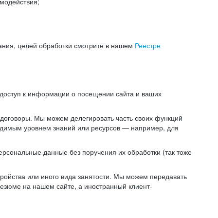
модействия;
ания, целей обработки смотрите в нашем
Реестре
 доступ к информации о посещении сайта и ваших
 договоры. Мы можем делегировать часть своих функций
ходимым уровнем знаний или ресурсов — например, для
ерсональные данные без поручения их обработки (так тоже
ойства или иного вида занятости. Мы можем передавать
резюме на нашем сайте, а иностранный клиент-