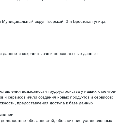
 Муниципальный округ Тверской, 2-я Брестская улица,
ки данных и сохранять ваши персональные данные
оставления возможности трудоустройства у наших клиентов-
 и сервисов и/или создания новых продуктов и сервисов;
жности, предоставления доступа к базе данных,
мпании;
я должностных обязанностей, обеспечения установленных