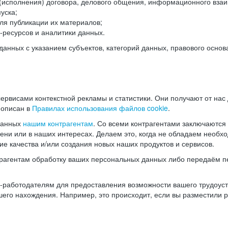
(исполнения) договора, делового общения, информационного взаи
уска;
ля публикации их материалов;
ресурсов и аналитики данных.
нных с указанием субъектов, категорий данных, правового основ
ервисами контекстной рекламы и статистики. Они получают от нас
 описан в
Правилах использования файлов cookie
.
данных
нашим контрагентам
. Со всеми контрагентами заключаются
мени или в наших интересах. Делаем это, когда не обладаем необ
е качества и/или создания новых наших продуктов и сервисов.
трагентам обработку ваших персональных данных либо передаём п
аботодателям для предоставления возможности вашего трудоустр
шего нахождения. Например, это происходит, если вы разместили 