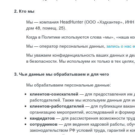
2. Кто мы
Мы — компания HeadHunter (ООО «Хэдхантер», ИНН 77
дом 48, помещ. 25).
Когда в Политике используются слова «мы», «наша к
Мы — оператор персональных данных,
запись о нас 
Мы уважаем конфиденциальность ваших данных и дел
в безопасности. Мы используем их только в тех целях
3. Чьи данные мы обрабатываем и для чего
Мы обрабатываем персональные данные:
клиентов-соискателей
— для предоставления им до
работодателей. Также мы используем данные для ис
клиентов-работодателей
— для публикации ваканс
организацию мероприятий, исследований и формир
кандидатов
— для рассмотрения возможности труд
сотрудников
— для ведения кадровой работы, обу
законодательством РФ условий труда, гарантий и к