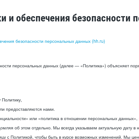
ки и обеспечения безопасности
печения безопасности персональных данных (hh.ru)
сности персональных данных (далее — «Политика») объясняет пор
у Политику,
или предоставляются нами.
нциальности» или «политика в отношении персональных данных», р
мляя об этом отдельно. Мы всегда указываем актуальную дату в н
цу с Политикой, чтобы быть в курсе возможных изменений. Мы це