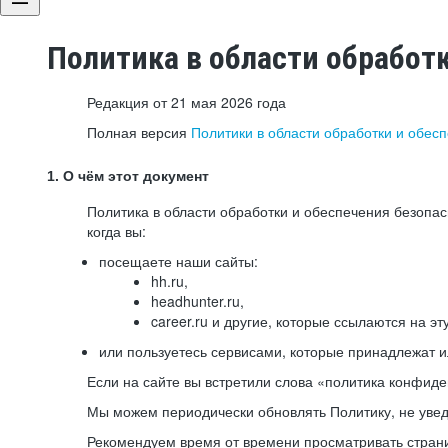
Политика в области обработ
Редакция от 21 мая 2026 года
Полная версия
Политики в области обработки и обес
1. О чём этот документ
Политика в области обработки и обеспечения безопа
когда вы:
посещаете наши сайты:
hh.ru,
headhunter.ru,
career.ru и другие, которые ссылаются на эт
или пользуетесь сервисами, которые принадлежат 
Если на сайте вы встретили слова «политика конфиде
Мы можем периодически обновлять Политику, не уведо
Рекомендуем время от времени просматривать страни