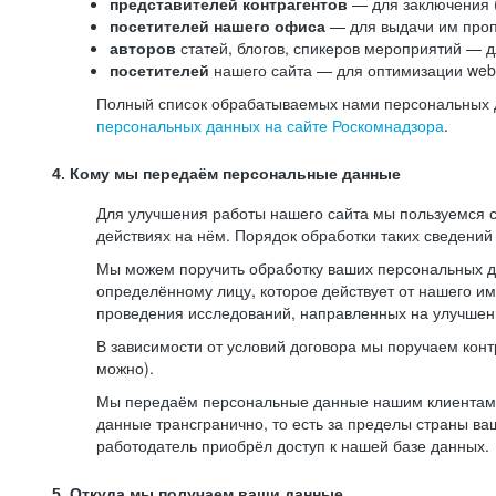
представителей контрагентов
— для заключения 
посетителей нашего офиса
— для выдачи им проп
авторов
статей, блогов, спикеров мероприятий — д
посетителей
нашего сайта — для оптимизации web-
Полный список обрабатываемых нами персональных да
персональных данных на сайте Роскомнадзора
.
4. Кому мы передаём персональные данные
Для улучшения работы нашего сайта мы пользуемся с
действиях на нём. Порядок обработки таких сведений
Мы можем поручить обработку ваших персональных 
определённому лицу, которое действует от нашего и
проведения исследований, направленных на улучшени
В зависимости от условий договора мы поручаем кон
можно).
Мы передаём персональные данные нашим клиентам-р
данные трансгранично, то есть за пределы страны ва
работодатель приобрёл доступ к нашей базе данных.
5. Откуда мы получаем ваши данные