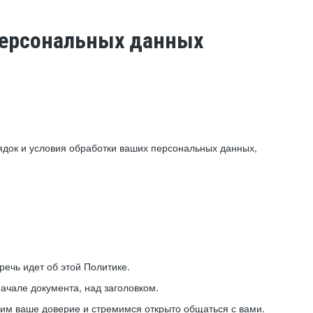
 персональных данных
ядок и условия обработки ваших персональных данных,
ечь идет об этой Политике.
ачале документа, над заголовком.
ним ваше доверие и стремимся открыто общаться с вами.