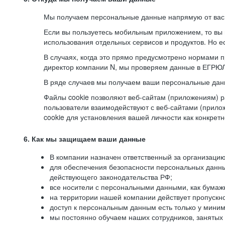
Мы получаем персональные данные напрямую от вас, 
Если вы пользуетесь мобильным приложением, то вы 
использования отдельных сервисов и продуктов. Но ес
В случаях, когда это прямо предусмотрено нормами п
директор компании N, мы проверяем данные в ЕГРЮЛ,
В ряде случаев мы получаем ваши персональные дан
Файлы cookie позволяют веб-сайтам (приложениям) ра
пользователи взаимодействуют с веб-сайтами (прило
cookie для установления вашей личности как конкрет
6. Как мы защищаем ваши данные
В компании назначен ответственный за организацию
для обеспечения безопасности персональных данн
действующего законодательства РФ;
все носители с персональными данными, как бумажн
на территории нашей компании действует пропускн
доступ к персональным данным есть только у миним
мы постоянно обучаем наших сотрудников, занятых