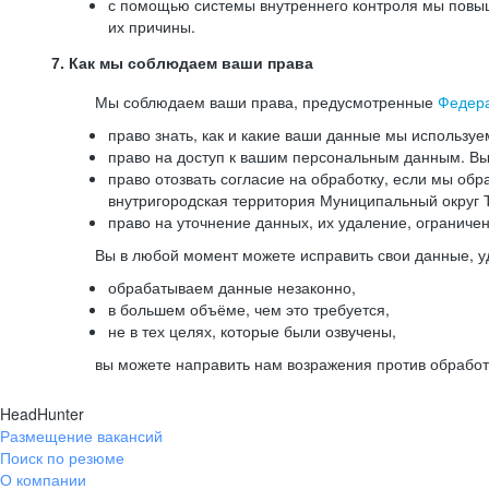
с помощью системы внутреннего контроля мы повыш
их причины.
7. Как мы соблюдаем ваши права
Мы соблюдаем ваши права, предусмотренные
Федер
право знать, как и какие ваши данные мы используе
право на доступ к вашим персональным данным. Вы 
право отозвать согласие на обработку, если мы обр
внутригородская территория Муниципальный округ Т
право на уточнение данных, их удаление, ограниче
Вы в любой момент можете исправить свои данные, у
обрабатываем данные незаконно,
в большем объёме, чем это требуется,
не в тех целях, которые были озвучены,
вы можете направить нам возражения против обработ
HeadHunter
Размещение вакансий
Поиск по резюме
О компании