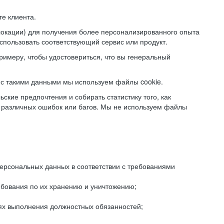
е клиента.
локации) для получения более персонализированного опыта
использовать соответствующий сервис или продукт.
римеру, чтобы удостовериться, что вы генеральный
с такими данными мы используем файлы cookie.
ские предпочтения и собирать статистику того, как
 различных ошибок или багов. Мы не используем файлы
рсональных данных в соответствии с требованиями
ебования по их хранению и уничтожению;
лях выполнения должностных обязанностей;