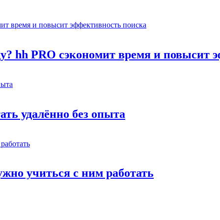
оду? hh PRO сэкономит время и повысит 
тать удалённо без опыта
жно учиться с ним работать