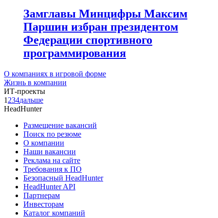
Замглавы Минцифры Максим
Паршин избран президентом
Федерации спортивного
программирования
О компаниях в игровой форме
Жизнь в компании
ИТ-проекты
1
2
3
4
дальше
HeadHunter
Размещение вакансий
Поиск по резюме
О компании
Наши вакансии
Реклама на сайте
Требования к ПО
Безопасный HeadHunter
HeadHunter API
Партнерам
Инвесторам
Каталог компаний