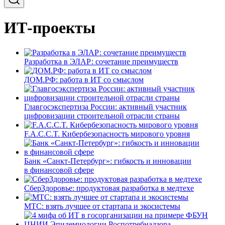
ИТ-проекты
Разработка в ЭЛАР: сочетание преимуществ
ДОМ.РФ: работа в ИТ со смыслом
Главгосэкспертиза России: активный участник
цифровизации строительной отрасли страны
F.A.C.C.T. Кибербезопасность мирового уровня
Банк «Санкт-Петербург»: гибкость и инновации
в финансовой сфере
СберЗдоровье: продуктовая разработка в медтехе
МТС: взять лучшее от стартапа и экосистемы