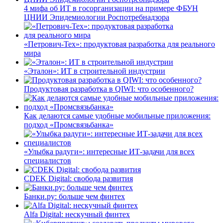
4 мифа об ИТ в госорганизации на примере ФБУН
ЦНИИ Эпидемиологии Роспотребнадзора
«Петрович-Тех»: продуктовая разработка для реального
мира
«Эталон»: ИТ в строительной индустрии
Продуктовая разработка в QIWI: что особенного?
Как делаются самые удобные мобильные приложения:
подход «Промсвязьбанка»
«Улыбка радуги»: интересные ИТ-задачи для всех
специалистов
CDEK Digital: свобода развития
Банки.ру: больше чем финтех
Alfa Digital: нескучный финтех