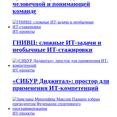
человечной и понимающей
команде
ИТ-проекты
ГНИВЦ: сложные ИТ‑задачи и
необычные ИТ‑стажировки
ИТ-проекты
«СИБУР Диджитал»: простор для
применения ИТ-компетенций
ИТ-проекты