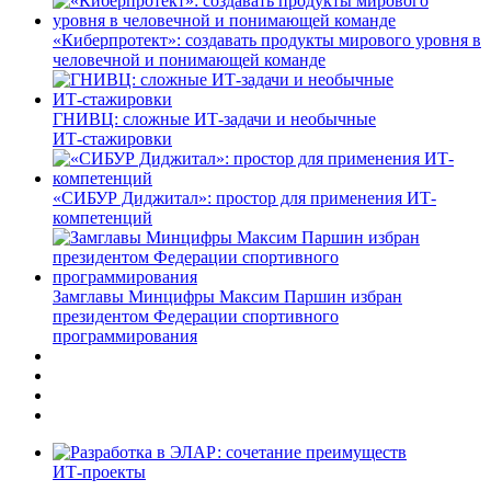
«Киберпротект»: создавать продукты мирового уровня в
человечной и понимающей команде
ГНИВЦ: сложные ИТ‑задачи и необычные
ИТ‑стажировки
«СИБУР Диджитал»: простор для применения ИТ-
компетенций
Замглавы Минцифры Максим Паршин избран
президентом Федерации спортивного
программирования
ИТ-проекты