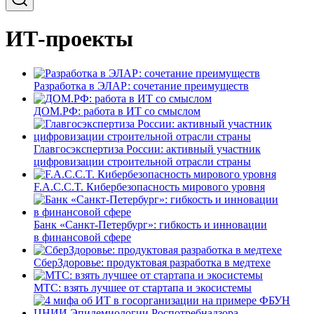
ИТ-проекты
Разработка в ЭЛАР: сочетание преимуществ
ДОМ.РФ: работа в ИТ со смыслом
Главгосэкспертиза России: активный участник
цифровизации строительной отрасли страны
F.A.C.C.T. Кибербезопасность мирового уровня
Банк «Санкт-Петербург»: гибкость и инновации
в финансовой сфере
СберЗдоровье: продуктовая разработка в медтехе
МТС: взять лучшее от стартапа и экосистемы