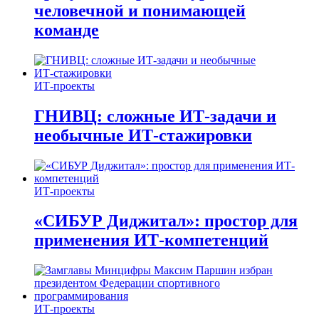
человечной и понимающей
команде
ИТ-проекты
ГНИВЦ: сложные ИТ‑задачи и
необычные ИТ‑стажировки
ИТ-проекты
«СИБУР Диджитал»: простор для
применения ИТ-компетенций
ИТ-проекты