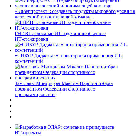
«Киберпротект»: создавать продукты мирового уровня в
человечной и понимающей команде
ГНИВЦ: сложные ИТ‑задачи и необычные
ИТ‑стажировки
«СИБУР Диджитал»: простор для применения ИТ-
компетенций
Замглавы Минцифры Максим Паршин избран
президентом Федерации спортивного
программирования
ИТ-проекты