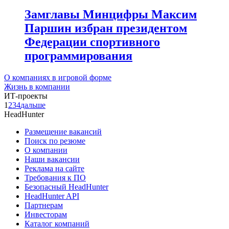
Замглавы Минцифры Максим
Паршин избран президентом
Федерации спортивного
программирования
О компаниях в игровой форме
Жизнь в компании
ИТ-проекты
1
2
3
4
дальше
HeadHunter
Размещение вакансий
Поиск по резюме
О компании
Наши вакансии
Реклама на сайте
Требования к ПО
Безопасный HeadHunter
HeadHunter API
Партнерам
Инвесторам
Каталог компаний