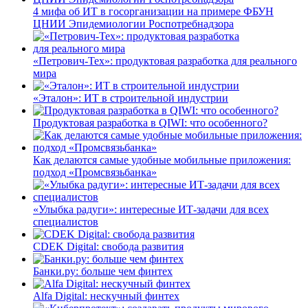
4 мифа об ИТ в госорганизации на примере ФБУН
ЦНИИ Эпидемиологии Роспотребнадзора
«Петрович-Тех»: продуктовая разработка для реального
мира
«Эталон»: ИТ в строительной индустрии
Продуктовая разработка в QIWI: что особенного?
Как делаются самые удобные мобильные приложения:
подход «Промсвязьбанка»
«Улыбка радуги»: интересные ИТ-задачи для всех
специалистов
CDEK Digital: свобода развития
Банки.ру: больше чем финтех
Alfa Digital: нескучный финтех