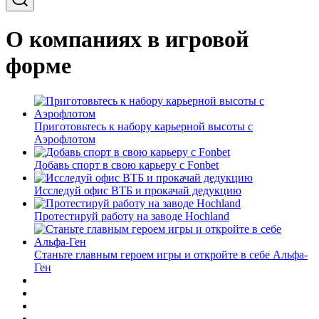
О компаниях в игровой
форме
Приготовьтесь к набору карьерной высоты с
Аэрофлотом
Добавь спорт в свою карьеру с Fonbet
Исследуй офис ВТБ и прокачай дедукцию
Протестируй работу на заводе Hochland
Станьте главным героем игры и откройте в себе Альфа-
Ген