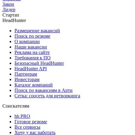
Закон
Лидер
Стартап
HeadHunter
Размещение вакансий
Поиск по резюме
О компании
Наши вакансии
Реклама на сайте
Требования к ПО
Безопасный HeadHunter
HeadHunter API
Партнерам
Инвесторам
Каталог компаний
Поиск по вакансиям в Арти
Сетка: соцсеть для нетворкинга
Соискателям
hh PRO
Готовое резюме
Все сервисы
Хочу у вас работать