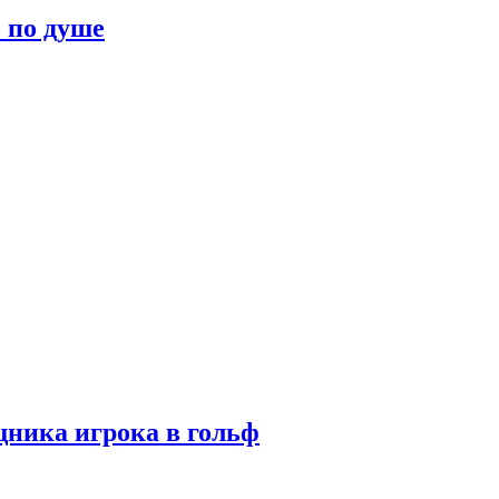
о по душе
ника игрока в гольф