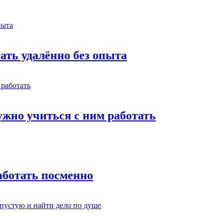
тать удалённо без опыта
жно учиться с ним работать
работать посменно