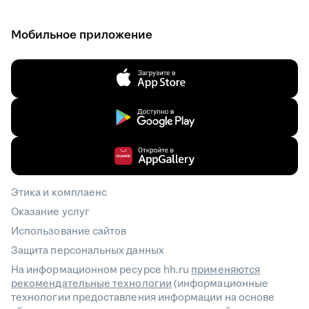
Мобильное приложение
Этика и комплаенс
Оказание услуг
Использование сайтов
Защита персональных данных
На информационном ресурсе hh.ru
применяются
рекомендательные технологии
(информационные
технологии предоставления информации на основе