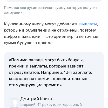
Пометка «на руки» означает сумму, которую получит
сотрудник
К указанному числу могут добавлять
выплаты
,
которые в объявлении не отражены, поэтому
цифра в вакансии — это ориентир, а не точная
сумма будущего дохода.
«Помимо оклада, могут быть бонусы,
премии и выплаты, которые зависят
от результатов. Например, 13-я зарплата,
квартальная премия, дополнительные
стимулирующие премии».
Дмитрий Книга
старший ИТ-рекрутер и карьерный