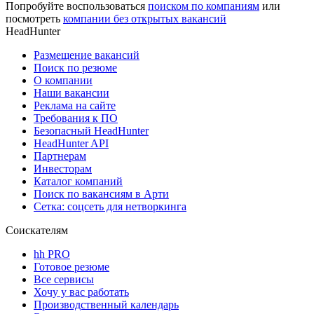
Попробуйте воспользоваться
поиском по компаниям
или
посмотреть
компании без открытых вакансий
HeadHunter
Размещение вакансий
Поиск по резюме
О компании
Наши вакансии
Реклама на сайте
Требования к ПО
Безопасный HeadHunter
HeadHunter API
Партнерам
Инвесторам
Каталог компаний
Поиск по вакансиям в Арти
Сетка: соцсеть для нетворкинга
Соискателям
hh PRO
Готовое резюме
Все сервисы
Хочу у вас работать
Производственный календарь