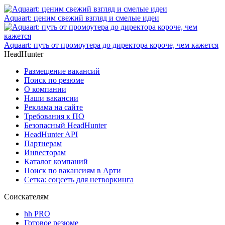
Aquaart: ценим свежий взгляд и смелые идеи
Aquaart: путь от промоутера до директора короче, чем кажется
HeadHunter
Размещение вакансий
Поиск по резюме
О компании
Наши вакансии
Реклама на сайте
Требования к ПО
Безопасный HeadHunter
HeadHunter API
Партнерам
Инвесторам
Каталог компаний
Поиск по вакансиям в Арти
Сетка: соцсеть для нетворкинга
Соискателям
hh PRO
Готовое резюме