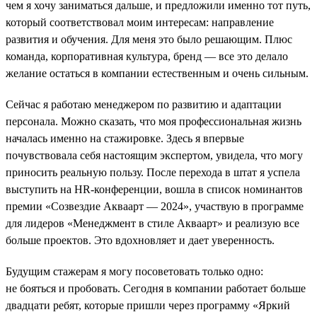
чем я хочу заниматься дальше, и предложили именно тот путь,
который соответствовал моим интересам: направление
развития и обучения. Для меня это было решающим. Плюс
команда, корпоративная культура, бренд — все это делало
желание остаться в компании естественным и очень сильным.
Сейчас я работаю менеджером по развитию и адаптации
персонала. Можно сказать, что моя профессиональная жизнь
началась именно на стажировке. Здесь я впервые
почувствовала себя настоящим экспертом, увидела, что могу
приносить реальную пользу. После перехода в штат я успела
выступить на HR-конференции, вошла в список номинантов
премии «Созвездие Акваарт — 2024», участвую в программе
для лидеров «Менеджмент в стиле Акваарт» и реализую все
больше проектов. Это вдохновляет и дает уверенность.
Будущим стажерам я могу посоветовать только одно:
не бояться и пробовать. Сегодня в компании работает больше
двадцати ребят, которые пришли через программу «Яркий