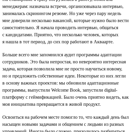
менеджерам: назначала встречи, организовывала интервью,
занималась скринингом резюме. Но уже через пару недель
мне доверили несколько вакансий, которые нужно было вести
самостоятельно. Я начала проводить интервью, общаться
с кандидатами. Приятно, что несколько человек, которых
я нашла в тот период, до сих пор работают в Акваарте.
Больше всего мне запомнился аудит программы адаптации
сотрудников. Это была непростая, но невероятно интересная
задача, которая позволила мне не просто научиться новому,
но и предложить собственные идеи. Некоторые из них легли
в основу важных проектов: мы обновили адаптационные
программы, выпустили Welcome Book, запустили digital-
платформу с геймификацией. Было очень приятно видеть, как
моя инициатива превращается в живой продукт.
Освоиться на рабочем месте помогло то, что каждый день был
насыщен новыми задачами и общением с людьми из разных
управлений. Иногда было сложно, приходилось разбираться