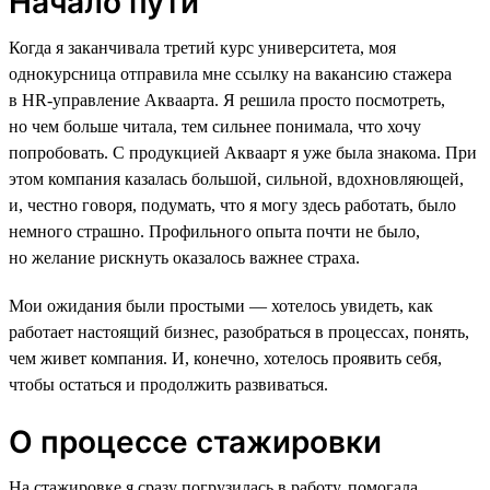
Начало пути
Когда я заканчивала третий курс университета, моя
однокурсница отправила мне ссылку на вакансию стажера
в HR-управление Акваарта. Я решила просто посмотреть,
но чем больше читала, тем сильнее понимала, что хочу
попробовать. С продукцией Акваарт я уже была знакома. При
этом компания казалась большой, сильной, вдохновляющей,
и, честно говоря, подумать, что я могу здесь работать, было
немного страшно. Профильного опыта почти не было,
но желание рискнуть оказалось важнее страха.
Мои ожидания были простыми — хотелось увидеть, как
работает настоящий бизнес, разобраться в процессах, понять,
чем живет компания. И, конечно, хотелось проявить себя,
чтобы остаться и продолжить развиваться.
О процессе стажировки
На стажировке я сразу погрузилась в работу, помогала