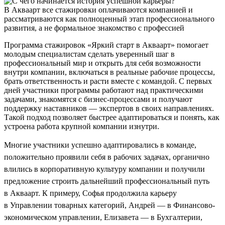
В Акваарт все стажировки оплачиваются компанией и
рассматриваются как полноценный этап профессионального
развития, а не формальное знакомство с профессией
Программа стажировок «Яркий старт в Акваарт» помогает
молодым специалистам сделать уверенный шаг в
профессиональный мир и открыть для себя возможности
внутри компании, включаться в реальные рабочие процессы,
брать ответственность и расти вместе с командой. С первых
дней участники программы работают над практическими
задачами, знакомятся с бизнес-процессами и получают
поддержку наставников — экспертов в своих направлениях.
Такой подход позволяет быстрее адаптироваться и понять, как
устроена работа крупной компании изнутри.
Многие участники успешно адаптировались в команде,
положительно проявили себя в рабочих задачах, органично
влились в корпоративную культуру компании и получили
предложение строить дальнейший профессиональный путь
в Акваарт. К примеру, Софья продолжила карьеру
в Управлении товарных категорий, Андрей — в Финансово-
экономическом управлении, Елизавета — в Бухгалтерии,