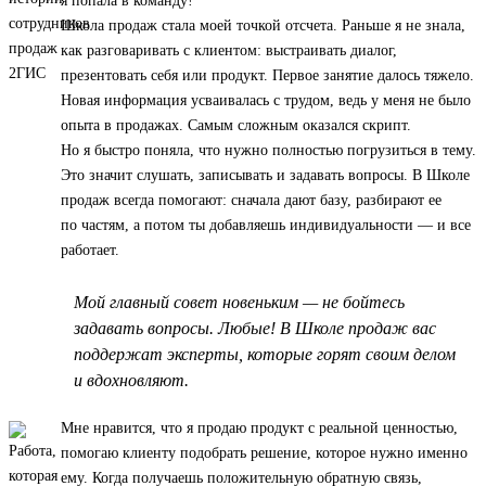
я попала в команду!
Школа продаж стала моей точкой отсчета. Раньше я не знала,
как разговаривать с клиентом: выстраивать диалог,
презентовать себя или продукт. Первое занятие далось тяжело.
Новая информация усваивалась с трудом, ведь у меня не было
опыта в продажах. Самым сложным оказался скрипт.
Но я быстро поняла, что нужно полностью погрузиться в тему.
Это значит слушать, записывать и задавать вопросы. В Школе
продаж всегда помогают: сначала дают базу, разбирают ее
по частям, а потом ты добавляешь индивидуальности — и все
работает.
Мой главный совет новеньким — не бойтесь
задавать вопросы. Любые! В Школе продаж вас
поддержат эксперты, которые горят своим делом
и вдохновляют.
Мне нравится, что я продаю продукт с реальной ценностью,
помогаю клиенту подобрать решение, которое нужно именно
ему. Когда получаешь положительную обратную связь,