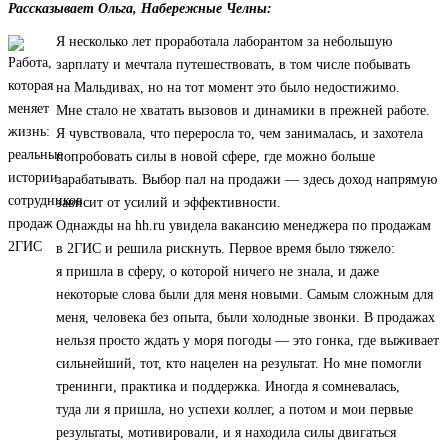
Рассказывает Ольга, Набережные Челны:
Я несколько лет проработала лаборантом за небольшую
зарплату и мечтала путешествовать, в том числе побывать
на Мальдивах, но на тот момент это было недостижимо.
Мне стало не хватать вызовов и динамики в прежней работе.
Я чувствовала, что переросла то, чем занималась, и захотела
попробовать силы в новой сфере, где можно больше
зарабатывать. Выбор пал на продажи — здесь доход напрямую
зависит от усилий и эффективности.
Однажды на hh.ru увидела вакансию менеджера по продажам
в 2ГИС и решила рискнуть. Первое время было тяжело:
я пришла в сферу, о которой ничего не знала, и даже
некоторые слова были для меня новыми. Самым сложным для
меня, человека без опыта, были холодные звонки. В продажах
нельзя просто ждать у моря погоды — это гонка, где выживает
сильнейший, тот, кто нацелен на результат. Но мне помогли
тренинги, практика и поддержка. Иногда я сомневалась,
туда ли я пришла, но успехи коллег, а потом и мои первые
результаты, мотивировали, и я находила силы двигаться