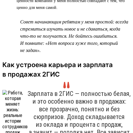
ценности компании у меня полностью совпадают с тем, что
ценно для меня самой.
Совет начинающим ребятам у меня простой: всегда
стремиться изучать новое и не сдаваться, когда
что-то не получается. Не бойтесь ошибиться.
И помните: «Нет вопроса хуже того, который
не задан».
Как устроена карьера и зарплата
в продажах 2ГИС
Зарплата в 2ГИС — полностью белая,
и это особенно важно в продажах:
все прозрачно, понятно и без
сюрпризов. Доход складывается
из оклада и процента с продаж,
а значит — потолка нет. Все зависит