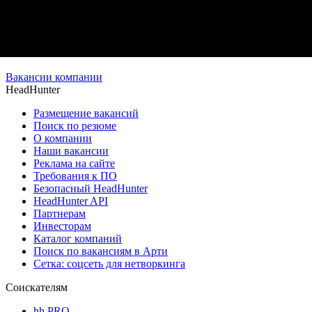
Вакансии компании
HeadHunter
Размещение вакансий
Поиск по резюме
О компании
Наши вакансии
Реклама на сайте
Требования к ПО
Безопасный HeadHunter
HeadHunter API
Партнерам
Инвесторам
Каталог компаний
Поиск по вакансиям в Арти
Сетка: соцсеть для нетворкинга
Соискателям
hh PRO