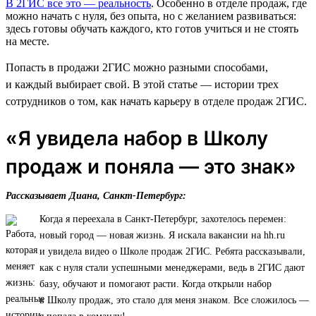
В 2ГИС все это — реальность
. Особенно в отделе продаж, где
можно начать с нуля, без опыта, но с желанием развиваться:
здесь готовы обучать каждого, кто готов учиться и не стоять
на месте.
Попасть в продажи 2ГИС можно разными способами,
и каждый выбирает свой. В этой статье — истории трех
сотрудников о том, как начать карьеру в отделе продаж 2ГИС.
«Я увидела набор в Школу
продаж и поняла — это знак»
Рассказывает Диана, Санкт-Петербург:
Когда я переехала в Санкт-Петербург, захотелось перемен:
новый город — новая жизнь. Я искала вакансии на hh.ru
и увидела видео о Школе продаж 2ГИС. Ребята рассказывали,
как с нуля стали успешными менеджерами, ведь в 2ГИС дают
базу, обучают и помогают расти. Когда открыли набор
в Школу продаж, это стало для меня знаком. Все сложилось —