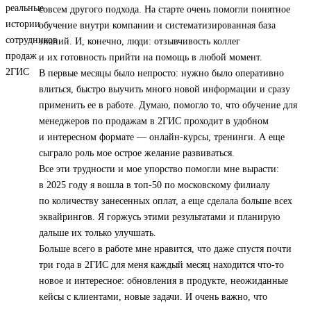
совсем другого подхода. На старте очень помогли понятное
обучение внутри компании и систематизированная база
знаний. И, конечно, люди: отзывчивость коллег
и их готовность прийти на помощь в любой момент.
В первые месяцы было непросто: нужно было оперативно
влиться, быстро выучить много новой информации и сразу
применить ее в работе. Думаю, помогло то, что обучение для
менеджеров по продажам в 2ГИС проходит в удобном
и интересном формате — онлайн-курсы, тренинги. А еще
сыграло роль мое острое желание развиваться.
Все эти трудности и мое упорство помогли мне вырасти:
в 2025 году я вошла в топ‑50 по московскому филиалу
по количеству занесенных оплат, а еще сделала больше всех
эквайрингов. Я горжусь этими результатами и планирую
дальше их только улучшать.
Больше всего в работе мне нравится, что даже спустя почти
три года в 2ГИС для меня каждый месяц находится что-то
новое и интересное: обновления в продукте, неожиданные
кейсы с клиентами, новые задачи. И очень важно, что