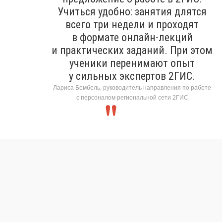
Учиться удобно: занятия длятся
всего три недели и проходят
в формате онлайн-лекций
и практических заданий. При этом
ученики перенимают опыт
у сильных экспертов 2ГИС.
Лариса Бембель, руководитель направления по работе
с персоналом региональной сети 2ГИС