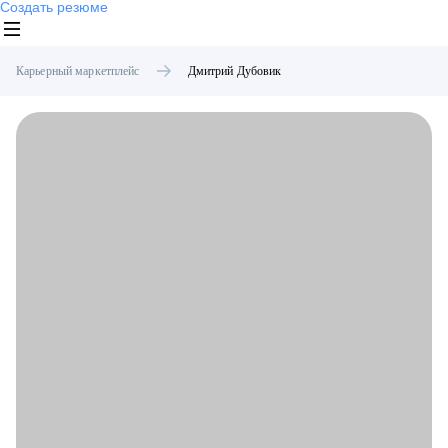
Создать резюме
Карьерный маркетплейс
Дмитрий
Дубовик