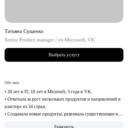
Татьяна Сущенко
Senior Product manager / ex-Microsoft, VK
Выбрать услугу
Обо мне
• 20 лет в IT, 10 лет в Microsoft, 3 года в VK.
• Отвечала за рост нескольких продуктов и направлений в
кластере из 34 стран.
• Создавала новые продукты, развивала существующие в
B2B и B2C.
Развернуть