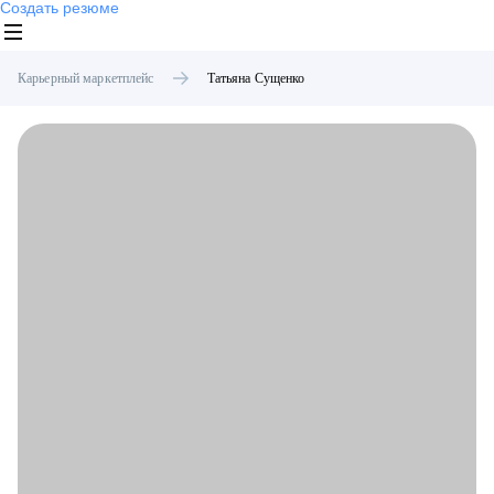
Создать резюме
Карьерный маркетплейс
Татьяна
Сущенко