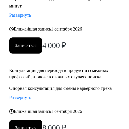
минут.
развитие бизнеса, дизайн), переходящим в управление
продуктом.
Развернуть
• Опытным менеджерам продукта.
• Владельцам стартапа.
Ближайшая запись
1 сентября 2026
4 000
₽
Записаться
Консультация для перехода в продукт из смежныx
профессий, а также в сложных случаях поиска
Опорная консультация для смены карьерного трека
Развернуть
Ближайшая запись
1 сентября 2026
8 000
₽
Записаться