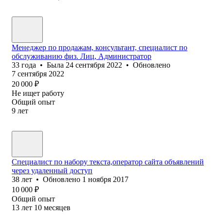
Менеджер по продажам, консультант, специалист по
обслуживанию физ. Лиц, Администратор
33
года
•
Была
24 сентября 2022
•
Обновлено
7 сентября 2022
20 000
₽
Не ищет работу
Общий опыт
9
лет
Специалист по набору текста,оператор сайта объявлений
через удаленный доступ
38
лет
•
Обновлено
1 ноября 2017
10 000
₽
Общий опыт
13
лет
10
месяцев