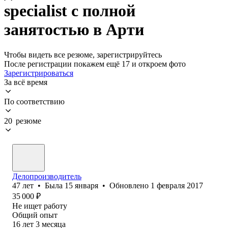
specialist с полной
занятостью в Арти
Чтобы видеть все резюме, зарегистрируйтесь
После регистрации покажем ещё 17 и откроем фото
Зарегистрироваться
За всё время
По соответствию
20 резюме
Делопроизводитель
47
лет
•
Была
15 января
•
Обновлено
1 февраля 2017
35 000
₽
Не ищет работу
Общий опыт
16
лет
3
месяца