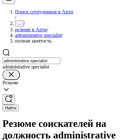
Поиск сотрудников в Арти
/
/
...
резюме в Арти
/
administrative specialist
/
полная занятость
administrative specialist
Резюме
Найти
Резюме соискателей на
должность administrative