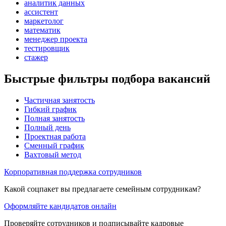
аналитик данных
ассистент
маркетолог
математик
менеджер проекта
тестировщик
стажер
Быстрые фильтры подбора вакансий
Частичная занятость
Гибкий график
Полная занятость
Полный день
Проектная работа
Сменный график
Вахтовый метод
Корпоративная поддержка сотрудников
Какой соцпакет вы предлагаете семейным сотрудникам?
Оформляйте кандидатов онлайн
Проверяйте сотрудников и подписывайте кадровые