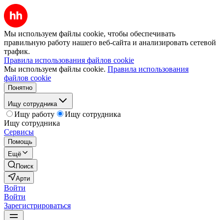
Мы используем файлы cookie, чтобы обеспечивать
правильную работу нашего веб-сайта и анализировать сетевой
трафик.
Правила использования файлов cookie
Мы используем файлы cookie.
Правила использования
файлов cookie
Понятно
Ищу сотрудника
Ищу работу
Ищу сотрудника
Ищу сотрудника
Сервисы
Помощь
Ещё
Поиск
Арти
Войти
Войти
Зарегистрироваться