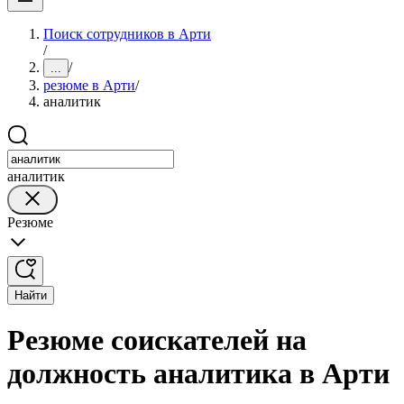
Поиск сотрудников в Арти
/
/
...
резюме в Арти
/
аналитик
аналитик
Резюме
Найти
Резюме соискателей на
должность аналитика в Арти