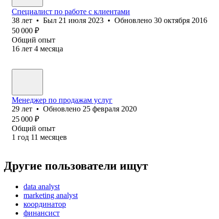
Специалист по работе с клиентами
38
лет
•
Был
21 июля 2023
•
Обновлено
30 октября 2016
50 000
₽
Общий опыт
16
лет
4
месяца
Менеджер по продажам услуг
29
лет
•
Обновлено
25 февраля 2020
25 000
₽
Общий опыт
1
год
11
месяцев
Другие пользователи ищут
data analyst
marketing analyst
координатор
финансист