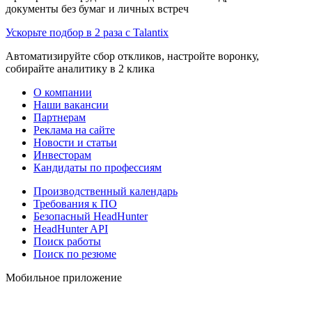
документы без бумаг и личных встреч
Ускорьте подбор в 2 раза с Talantix
Автоматизируйте сбор откликов, настройте воронку,
собирайте аналитику в 2 клика
О компании
Наши вакансии
Партнерам
Реклама на сайте
Новости и статьи
Инвесторам
Кандидаты по профессиям
Производственный календарь
Требования к ПО
Безопасный HeadHunter
HeadHunter API
Поиск работы
Поиск по резюме
Мобильное приложение