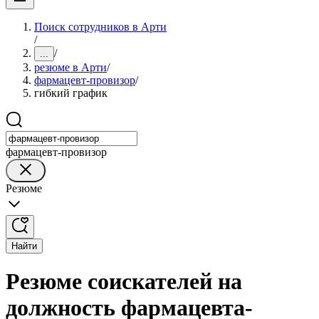
Поиск сотрудников в Арти
/
/
...
резюме в Арти
/
фармацевт-провизор
/
гибкий график
фармацевт-провизор
Резюме
Найти
Резюме соискателей на
должность фармацевта-