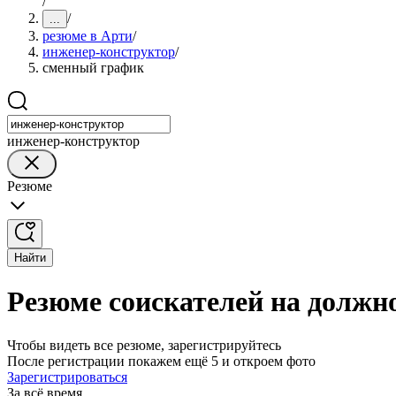
/
/
...
резюме в Арти
/
инженер-конструктор
/
сменный график
инженер-конструктор
Резюме
Найти
Резюме соискателей на должн
Чтобы видеть все резюме, зарегистрируйтесь
После регистрации покажем ещё 5 и откроем фото
Зарегистрироваться
За всё время