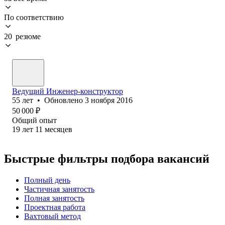
По соответствию
20 резюме
Ведущий Инженер-конструктор
55
лет
•
Обновлено
3 ноября 2016
50 000
₽
Общий опыт
19
лет
11
месяцев
Быстрые фильтры подбора вакансий
Полный день
Частичная занятость
Полная занятость
Проектная работа
Вахтовый метод