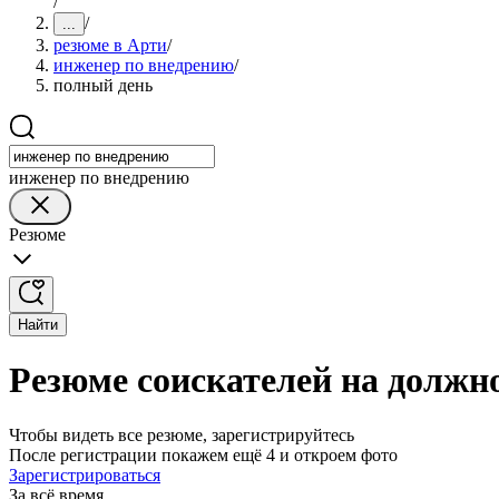
/
/
...
резюме в Арти
/
инженер по внедрению
/
полный день
инженер по внедрению
Резюме
Найти
Резюме соискателей на должн
Чтобы видеть все резюме, зарегистрируйтесь
После регистрации покажем ещё 4 и откроем фото
Зарегистрироваться
За всё время