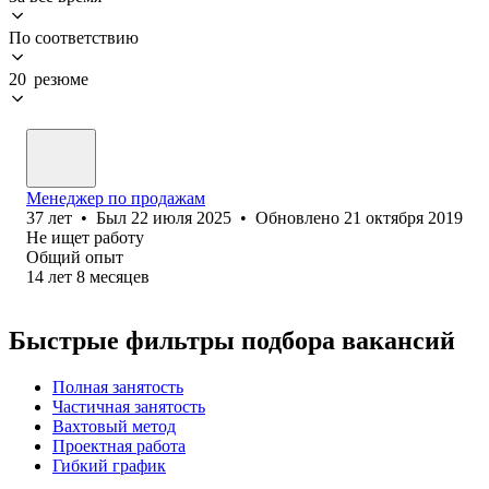
По соответствию
20 резюме
Менеджер по продажам
37
лет
•
Был
22 июля 2025
•
Обновлено
21 октября 2019
Не ищет работу
Общий опыт
14
лет
8
месяцев
Быстрые фильтры подбора вакансий
Полная занятость
Частичная занятость
Вахтовый метод
Проектная работа
Гибкий график