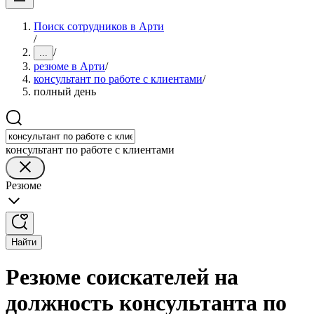
Поиск сотрудников в Арти
/
/
...
резюме в Арти
/
консультант по работе с клиентами
/
полный день
консультант по работе с клиентами
Резюме
Найти
Резюме соискателей на
должность консультанта по