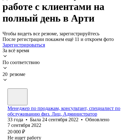
работе с клиентами на
полный день в Арти
Чтобы видеть все резюме, зарегистрируйтесь
После регистрации покажем ещё 11 и откроем фото
Зарегистрироваться
За всё время
По соответствию
20 резюме
Менеджер по продажам, консультант, специалист по
обслуживанию физ. Лиц, Администратор
33
года
•
Была
24 сентября 2022
•
Обновлено
7 сентября 2022
20 000
₽
Не ищет работу