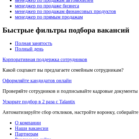
менеджер по продажам автомобилей
менеджер по продаже бизнеса
менеджер по продажам финансовых продуктов
менеджер по прямым продажам
Быстрые фильтры подбора вакансий
Полная занятость
Полный день
Корпоративная поддержка сотрудников
Какой соцпакет вы предлагаете семейным сотрудникам?
Оформляйте кандидатов онлайн
Проверяйте сотрудников и подписывайте кадровые документы 
Ускорьте подбор в 2 раза с Talantix
Автоматизируйте сбор откликов, настройте воронку, собирайте
О компании
Наши вакансии
Партнерам