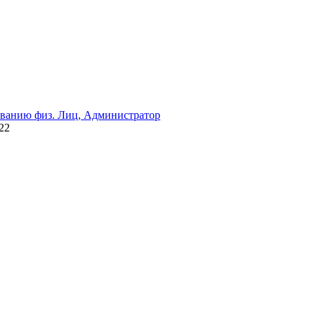
иванию физ. Лиц, Администратор
22