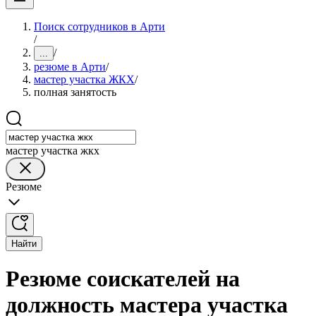
Поиск сотрудников в Арти
/
/
...
резюме в Арти
/
мастер участка ЖКХ
/
полная занятость
мастер участка жкх
Резюме
Найти
Резюме соискателей на
должность мастера участка