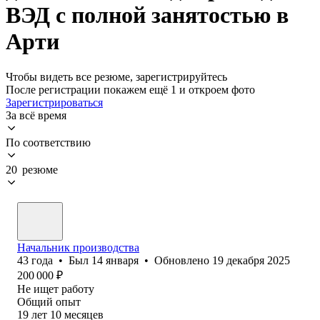
ВЭД с полной занятостью в
Арти
Чтобы видеть все резюме, зарегистрируйтесь
После регистрации покажем ещё 1 и откроем фото
Зарегистрироваться
За всё время
По соответствию
20 резюме
Начальник производства
43
года
•
Был
14 января
•
Обновлено
19 декабря 2025
200 000
₽
Не ищет работу
Общий опыт
19
лет
10
месяцев