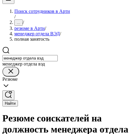
Поиск сотрудников в Арти
/
/
...
резюме в Арти
/
менеджер отдела ВЭД
/
полная занятость
менеджер отдела вэд
Резюме
Найти
Резюме соискателей на
должность менеджера отдела