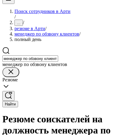
Поиск сотрудников в Арти
/
/
...
резюме в Арти
/
менеджер по обзвону клиентов
/
полный день
менеджер по обзвону клиентов
Резюме
Найти
Резюме соискателей на
должность менеджера по