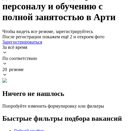
персоналу и обучению с
полной занятостью в Арти
Чтобы видеть все резюме, зарегистрируйтесь
После регистрации покажем ещё 2 и откроем фото
Зарегистрироваться
За всё время
По соответствию
20 резюме
Ничего не нашлось
Попробуйте изменить формулировку или фильтры
Быстрые фильтры подбора вакансий
Гибкий график