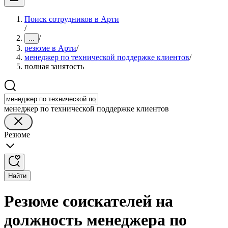
Поиск сотрудников в Арти
/
/
...
резюме в Арти
/
менеджер по технической поддержке клиентов
/
полная занятость
менеджер по технической поддержке клиентов
Резюме
Найти
Резюме соискателей на
должность менеджера по