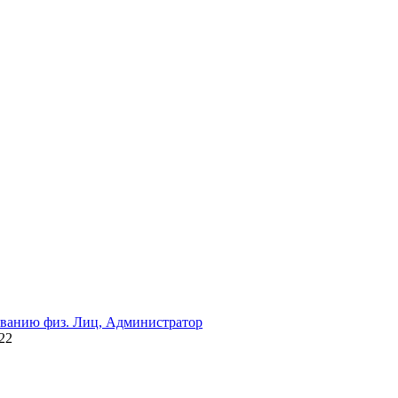
иванию физ. Лиц, Администратор
22