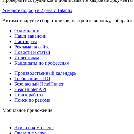
Проверяйте сотрудников и подписывайте кадровые документы 
Ускорьте подбор в 2 раза с Talantix
Автоматизируйте сбор откликов, настройте воронку, собирайте
О компании
Наши вакансии
Партнерам
Реклама на сайте
Новости и статьи
Инвесторам
Кандидаты по профессиям
Производственный календарь
Требования к ПО
Безопасный HeadHunter
HeadHunter API
Поиск работы
Поиск по резюме
Мобильное приложение
Этика и комплаенс
Оказание услуг