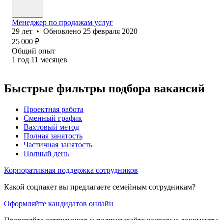
Менеджер по продажам услуг
29
лет
•
Обновлено
25 февраля 2020
25 000
₽
Общий опыт
1
год
11
месяцев
Быстрые фильтры подбора вакансий
Проектная работа
Сменный график
Вахтовый метод
Полная занятость
Частичная занятость
Полный день
Корпоративная поддержка сотрудников
Какой соцпакет вы предлагаете семейным сотрудникам?
Оформляйте кандидатов онлайн