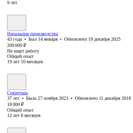
9
лет
Начальник производства
43
года
•
Был
14 января
•
Обновлено
19 декабря 2025
200 000
₽
Не ищет работу
Общий опыт
19
лет
10
месяцев
Секретарь
37
лет
•
Была
27 ноября 2023
•
Обновлено
11 декабря 2018
18 000
₽
Общий опыт
12
лет
8
месяцев