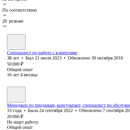
По соответствию
20 резюме
Специалист по работе с клиентами
38
лет
•
Был
21 июля 2023
•
Обновлено
30 октября 2016
50 000
₽
Общий опыт
16
лет
4
месяца
Менеджер по продажам, консультант, специалист по обслуж
33
года
•
Была
24 сентября 2022
•
Обновлено
7 сентября 20
20 000
₽
Не ищет работу
Общий опыт