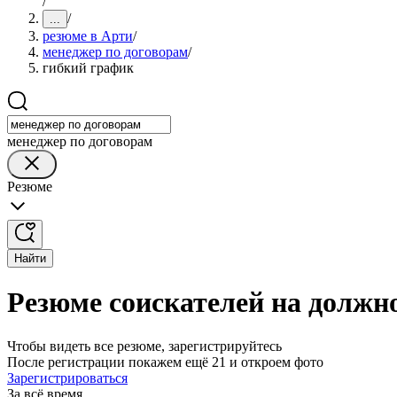
/
/
...
резюме в Арти
/
менеджер по договорам
/
гибкий график
менеджер по договорам
Резюме
Найти
Резюме соискателей на должн
Чтобы видеть все резюме, зарегистрируйтесь
После регистрации покажем ещё 21 и откроем фото
Зарегистрироваться
За всё время