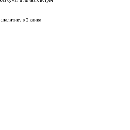
без бумаг и личных встреч
 аналитику в 2 клика