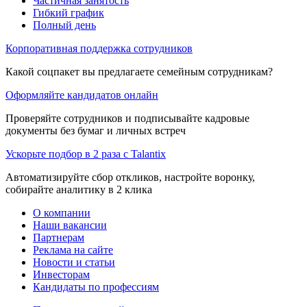
Частичная занятость
Гибкий график
Полный день
Корпоративная поддержка сотрудников
Какой соцпакет вы предлагаете семейным сотрудникам?
Оформляйте кандидатов онлайн
Проверяйте сотрудников и подписывайте кадровые
документы без бумаг и личных встреч
Ускорьте подбор в 2 раза с Talantix
Автоматизируйте сбор откликов, настройте воронку,
собирайте аналитику в 2 клика
О компании
Наши вакансии
Партнерам
Реклама на сайте
Новости и статьи
Инвесторам
Кандидаты по профессиям