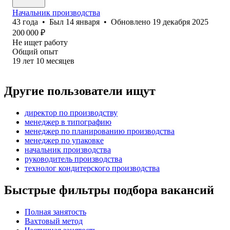
Начальник производства
43
года
•
Был
14 января
•
Обновлено
19 декабря 2025
200 000
₽
Не ищет работу
Общий опыт
19
лет
10
месяцев
Другие пользователи ищут
директор по производству
менеджер в типографию
менеджер по планированию производства
менеджер по упаковке
начальник производства
руководитель производства
технолог кондитерского производства
Быстрые фильтры подбора вакансий
Полная занятость
Вахтовый метод