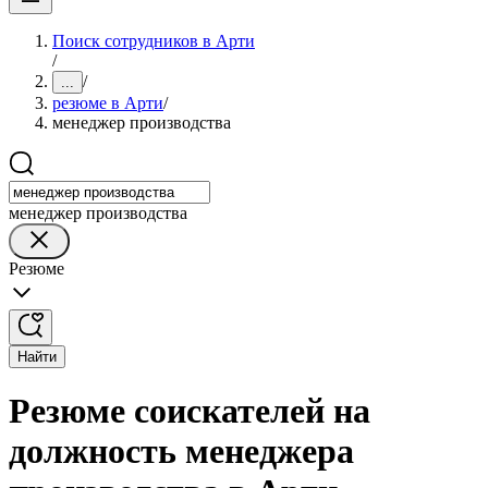
Поиск сотрудников в Арти
/
/
...
резюме в Арти
/
менеджер производства
менеджер производства
Резюме
Найти
Резюме соискателей на
должность менеджера