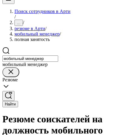
Поиск сотрудников в Арти
/
/
...
резюме в Арти
/
мобильный менеджер
/
полная занятость
мобильный менеджер
Резюме
Найти
Резюме соискателей на
должность мобильного