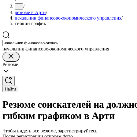
/
/
...
резюме в Арти
/
начальник финансово-экономического управления
/
гибкий график
начальник финансово-экономического управления
Резюме
Найти
Резюме соискателей на должн
гибким графиком в Арти
Чтобы видеть все резюме, зарегистрируйтесь
После регистрации откроем фото