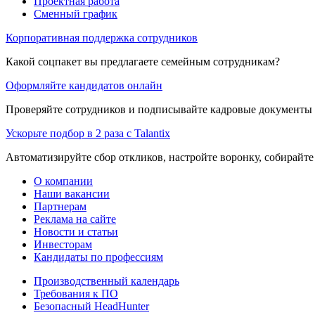
Проектная работа
Сменный график
Корпоративная поддержка сотрудников
Какой соцпакет вы предлагаете семейным сотрудникам?
Оформляйте кандидатов онлайн
Проверяйте сотрудников и подписывайте кадровые документы 
Ускорьте подбор в 2 раза с Talantix
Автоматизируйте сбор откликов, настройте воронку, собирайте
О компании
Наши вакансии
Партнерам
Реклама на сайте
Новости и статьи
Инвесторам
Кандидаты по профессиям
Производственный календарь
Требования к ПО
Безопасный HeadHunter