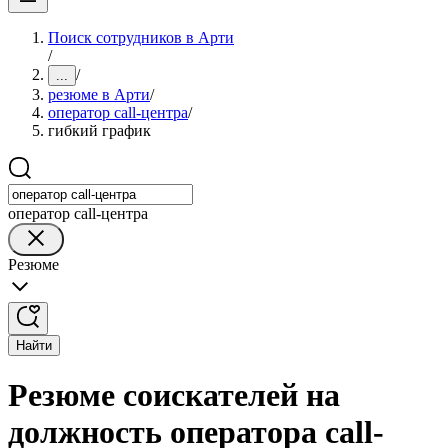
Поиск сотрудников в Арти
/
/
...
резюме в Арти
/
оператор cаll-центра
/
гибкий график
оператор call-центра
Резюме
Найти
Резюме соискателей на
должность оператора cаll-