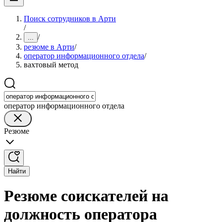
Поиск сотрудников в Арти
/
/
...
резюме в Арти
/
оператор информационного отдела
/
вахтовый метод
оператор информационного отдела
Резюме
Найти
Резюме соискателей на
должность оператора