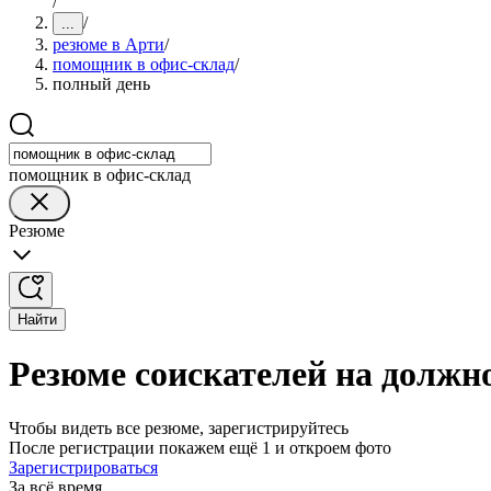
/
/
...
резюме в Арти
/
помощник в офис-склад
/
полный день
помощник в офис-склад
Резюме
Найти
Резюме соискателей на должн
Чтобы видеть все резюме, зарегистрируйтесь
После регистрации покажем ещё 1 и откроем фото
Зарегистрироваться
За всё время