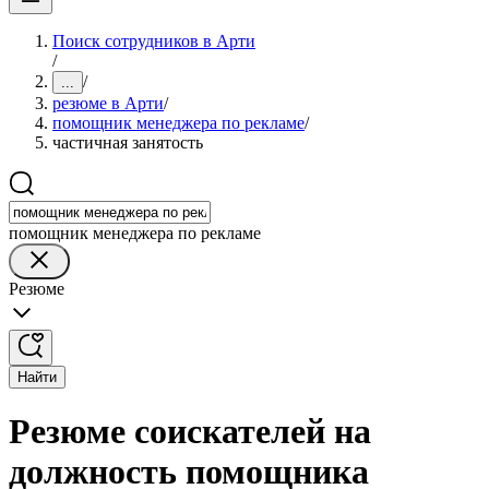
Поиск сотрудников в Арти
/
/
...
резюме в Арти
/
помощник менеджера по рекламе
/
частичная занятость
помощник менеджера по рекламе
Резюме
Найти
Резюме соискателей на
должность помощника