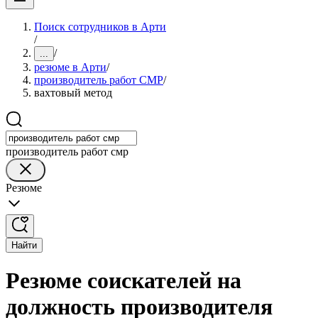
Поиск сотрудников в Арти
/
/
...
резюме в Арти
/
производитель работ СМР
/
вахтовый метод
производитель работ смр
Резюме
Найти
Резюме соискателей на
должность производителя