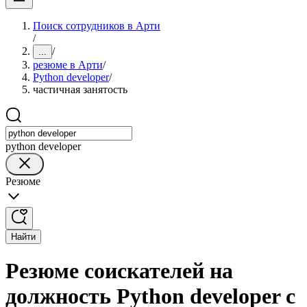
Поиск сотрудников в Арти
/
/
...
резюме в Арти
/
Python developer
/
частичная занятость
python developer
Резюме
Найти
Резюме соискателей на
должность Python developer с